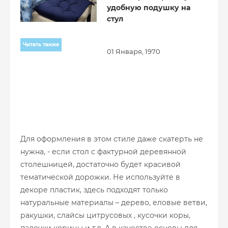
удобную подушку на
стул
Читать также
01 Января, 1970
Для оформления в этом стиле даже скатерть не
нужна, - если стол с фактурной деревянной
столешницей, достаточно будет красивой
тематической дорожки. Не используйте в
декоре пластик, здесь подходят только
натуральные материалы – дерево, еловые ветви,
ракушки, слайсы цитрусовых , кусочки коры,
палочки корицы и т.д. А в качестве основы для