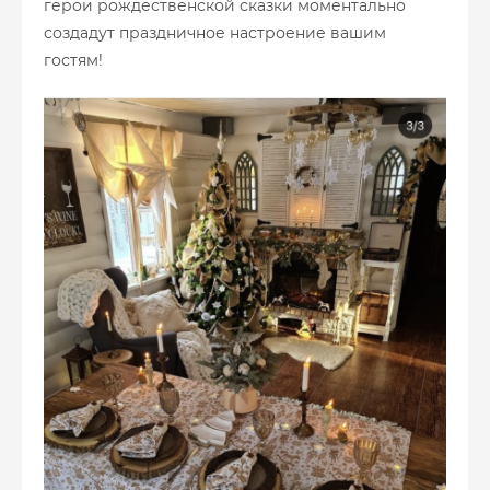
герои рождественской сказки моментально
создадут праздничное настроение вашим
гостям!