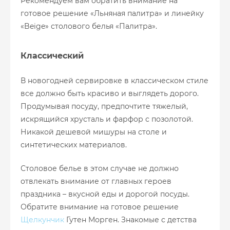
Рекомендуем вам обратить внимание на
готовое решение «Льняная палитра» и линейку
«Beige» столового белья «Палитра».
Классический
В новогодней сервировке в классическом стиле
все должно быть красиво и выглядеть дорого.
Продумывая посуду, предпочтите тяжелый,
искрящийся хрусталь и фарфор с позолотой.
Никакой дешевой мишуры на столе и
синтетических материалов.
Столовое белье в этом случае не должно
отвлекать внимание от главных героев
праздника – вкусной еды и дорогой посуды.
Обратите внимание на готовое решение
Щелкунчик
Гутен Морген. Знакомые с детства