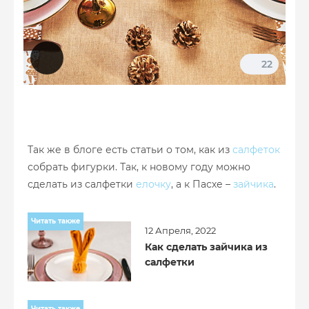
22
Так же в блоге есть статьи о том, как из
салфеток
собрать фигурки. Так, к новому году можно
сделать из салфетки
елочку
, а к Пасхе –
зайчика
.
Читать также
12 Апреля, 2022
Как сделать зайчика из
салфетки
Читать также