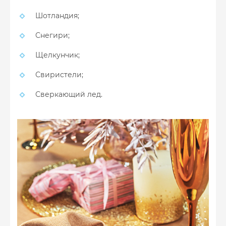
Шотландия;
Снегири;
Щелкунчик;
Свиристели;
Сверкающий лед.