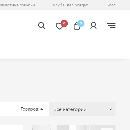
овместные покупки
Клуб Guten Morgen
Блог
0
0
Товаров: 4
Все
категории