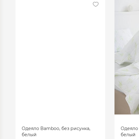
Одеяло Bamboo, без рисунка,
Одеяло 
белый
белый