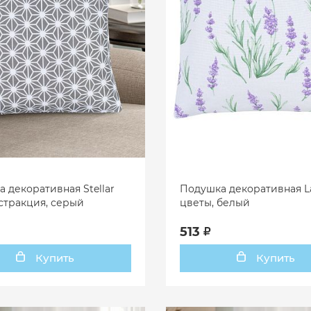
 декоративная Stellar
Подушка декоративная La
бстракция, серый
цветы, белый
513
Купить
Купить