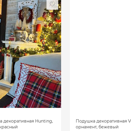
 декоративная Hunting,
Подушка декоративная V
 красный
орнамент, бежевый