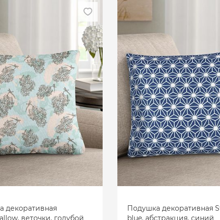
а декоративная
Подушка декоративная St
llow, веточки, голубой
blue, абстракция, синий