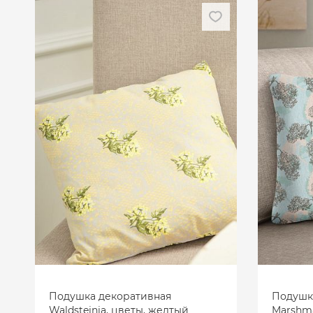
Подушка декоративная
Подушк
Waldsteinia, цветы, желтый
Marshma