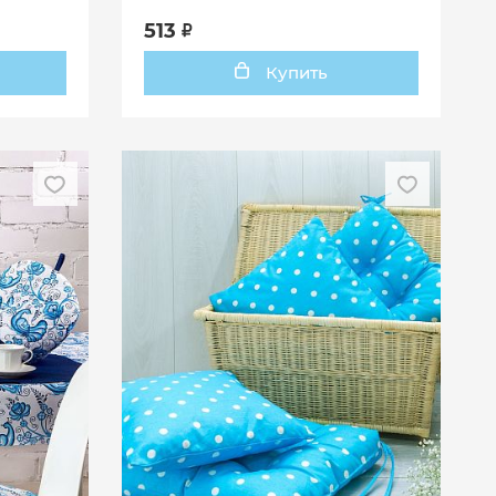
513
Купить