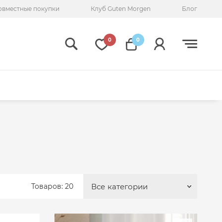
овместные покупки
Клуб Guten Morgen
Блог
0
0
Товаров: 20
Все
категории