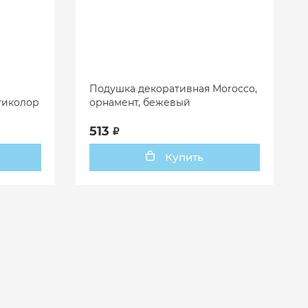
Подушка декоративная Morocco,
ьтиколор
орнамент, бежевый
513
Купить