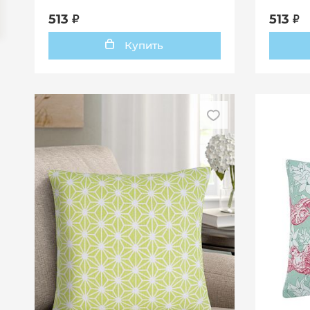
513
513
Купить