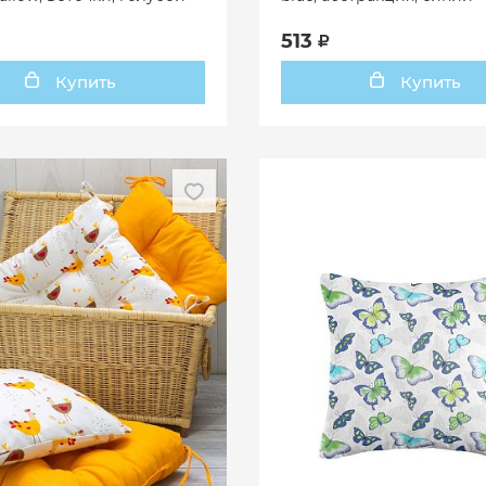
513
Купить
Купить