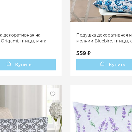
а декоративная на
Подушка декоративная н
Origami, птицы, мята
молнии Bluebird, птицы,
559
Купить
Купить