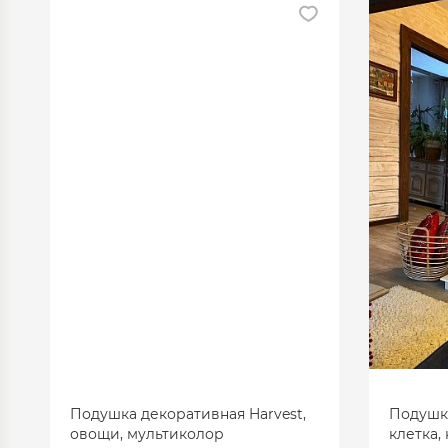
Подушка декоративная Harvest,
Подушка
овощи, мультиколор
клетка,