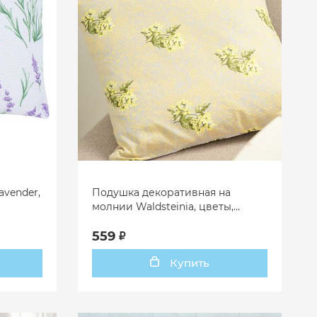
vender,
Подушка декоративная на
молнии Waldsteinia, цветы,
бежевый
559
Купить