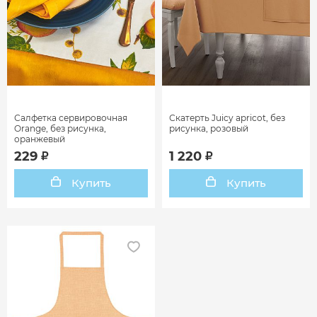
Салфетка сервировочная
Скатерть Juicy apricot, без
Orange, без рисунка,
рисунка, розовый
оранжевый
229
1 220
Купить
Купить