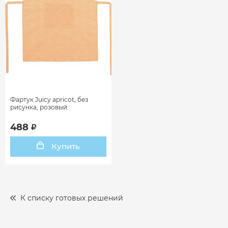
Фартук Juicy apricot, без
рисунка, розовый
488
Купить
К списку готовых решений