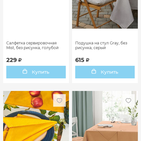
Салфетка сервировочная
Подушка на стул Gray, без
Mist, без рисунка, голубой
рисунка, серый
229
615
Купить
Купить