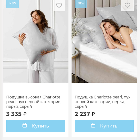
NEW
NEW
Подушка высокая Charlotte
Подушка Charlotte pearl, пух
pearl, пух первой категории,
первой категории, перья,
перья, серый
серый
3 335
2 237
Купить
Купить