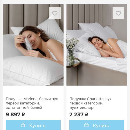
Подушка Marlene, белый пух
Подушка Charlotte, пух
первой категории,
первой категории,
однотонный, белый
мультиколор
9 897
2 237
Купить
Купить