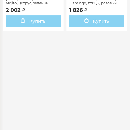
Mojito, цитрус, зеленый
Flamingo, птицы, розовый
2 002
1 826
Купить
Купить