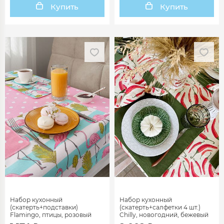
Купить
Купить
Набор кухонный
Набор кухонный
(скатерть+подставки)
(скатерть+салфетки 4 шт.)
Flamingo, птицы, розовый
Chilly, новогодний, бежевый