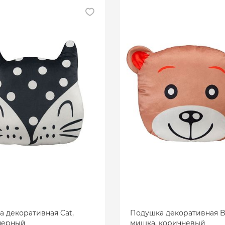
 декоративная Cat,
Подушка декоративная B
черный
мишка, коричневый