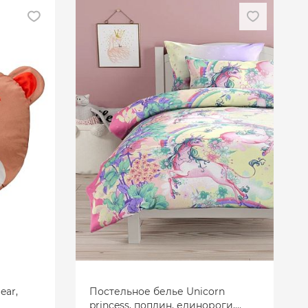
ear,
Постельное белье Unicorn
princess, поплин, единороги,