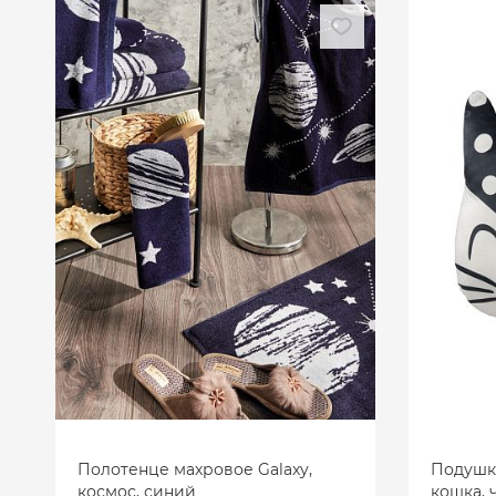
Полотенце махровое Galaxy,
Подушка
космос, синий
кошка, 