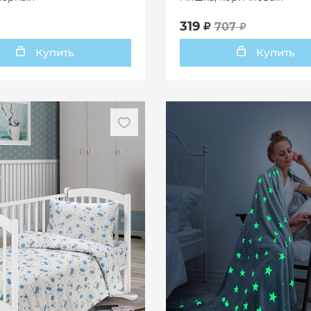
319
707
Купить
Купить