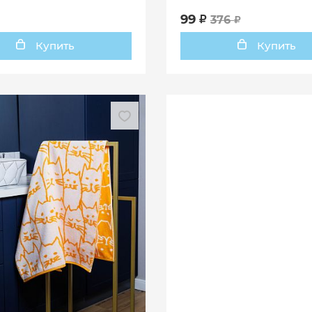
99
376
Купить
Купить