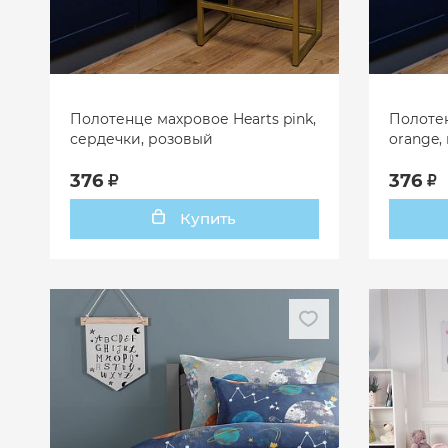
Полотенце махровое Hearts pink,
Полотен
сердечки, розовый
orange,
376
376
Купить