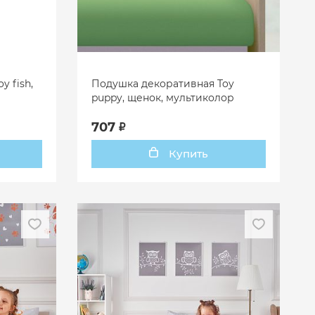
 fish,
Подушка декоративная Toy
puppy, щенок, мультиколор
707
Купить