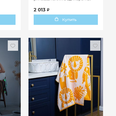
мультиколор
2 013
Купить