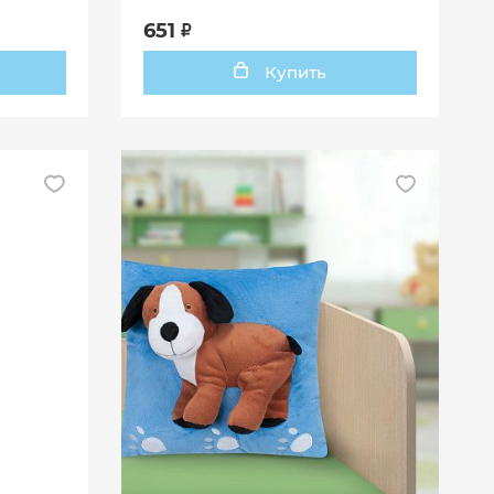
651
Купить