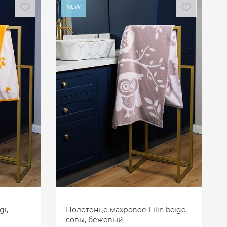
NEW
i,
Полотенце махровое Filin beige,
совы, бежевый