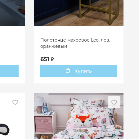
Полотенце махровое Leo, лев,
оранжевый
651
Купить