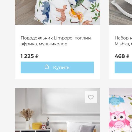
Пододеяльник Limpopo, поплин,
Набор 
африка, мультиколор
Mishka,
1 225
468
Купить