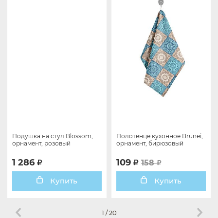
Подушка на стул Blossom,
Полотенце кухонное Brunei,
орнамент, розовый
орнамент, бирюзовый
1 286
109
158
Купить
Купить
1
/
20