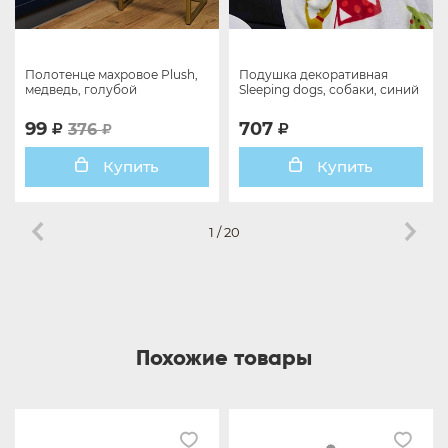
Полотенце махровое Plush,
Подушка декоративная
медведь, голубой
Sleeping dogs, собаки, синий
99
707
376
Купить
Купить
1
/
20
Похожие товары