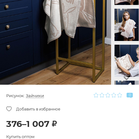
0
Рисунок:
Зайчики
376–1 007
Купить оптом