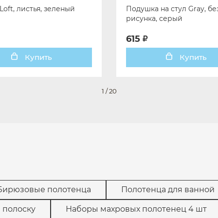
Loft, листья, зеленый
Подушка на стул Gray, бе
рисунка, серый
615
Купить
Купить
1
/
20
Бирюзовые полотенца
Полотенца для ванной
 полоску
Наборы махровых полотенец 4 шт