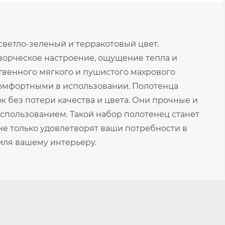
ветло-зеленый и терракотовый цвет.
творческое настроение, ощущение тепла и
твенного мягкого и пушистого махрового
 комфортными в использовании. Полотенца
 без потери качества и цвета. Они прочные и
использованием. Такой набор полотенец станет
е только удовлетворят ваши потребности в
тиля вашему интерьеру.