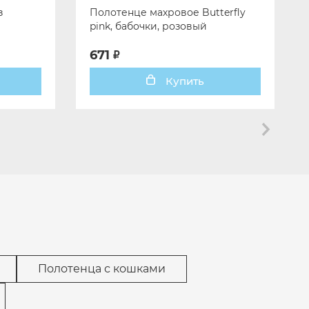
з
Полотенце махровое Butterfly
pink, бабочки, розовый
671
Купить
Полотенца с кошками