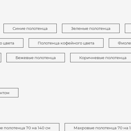
Синие полотенца
Зеленые полотенца
о цвета
Полотенца кофейного цвета
Фиоле
Бежевые полотенца
Коричневые полотенца
ентом
 полотенца 70 на 140 см
Махровые полотенца 70 на 1