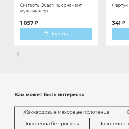
Скатерть Quadrille, орнамент,
Фартук 
мультиколор
1 057
341
Купить
Вам может быть интересно
Жаккардовые махровые полотенца
Полотенца без рисунка
Полотенце в