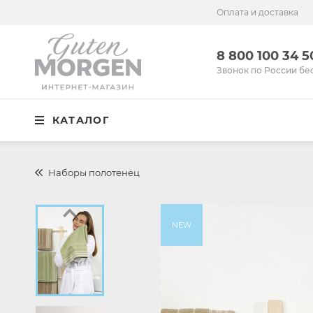
Оплата и доставка
Иваново
8 800 100 34 50
8 800 100 34 
Звонок по России бесплатный
Звонок по России бе
Спальня
КАТАЛОГ
Кухня
Столовая
Наборы полотенец
Детская
Ванная
NEW
Готовые решения
Распродажа