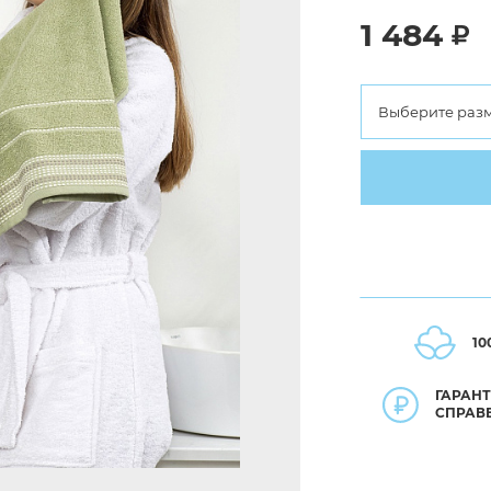
1 484
Выберите раз
10
ГАРАН
СПРАВ