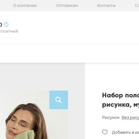
О компании
Оптовикам
Контакты
С
50
сплатный
Набор поло
рисунка, м
Рисунок:
Без рис