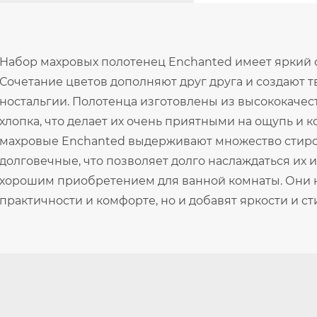
Набор махровых полотенец Enchanted имеет яркий с
Сочетание цветов дополняют друг друга и создают 
ностальгии. Полотенца изготовлены из высококачес
хлопка, что делает их очень приятными на ощупь и
махровые Enchanted выдерживают множество стирок
долговечные, что позволяет долго наслаждаться их 
хорошим приобретением для ванной комнаты. Они н
практичности и комфорте, но и добавят яркости и с