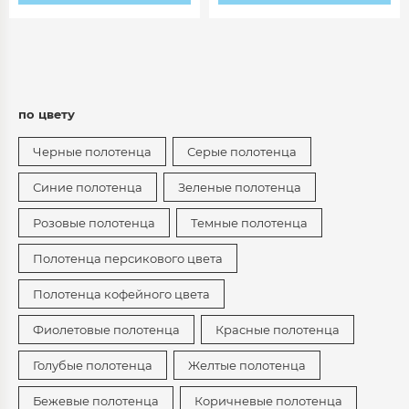
по цвету
Черные полотенца
Серые полотенца
Синие полотенца
Зеленые полотенца
Розовые полотенца
Темные полотенца
Полотенца персикового цвета
Полотенца кофейного цвета
Фиолетовые полотенца
Красные полотенца
Голубые полотенца
Желтые полотенца
Бежевые полотенца
Коричневые полотенца