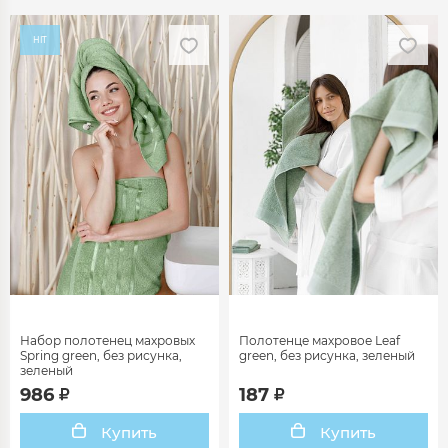
HIT
Набор полотенец махровых
Полотенце махровое Leaf
Spring green, без рисунка,
green, без рисунка, зеленый
зеленый
986
187
Купить
Купить