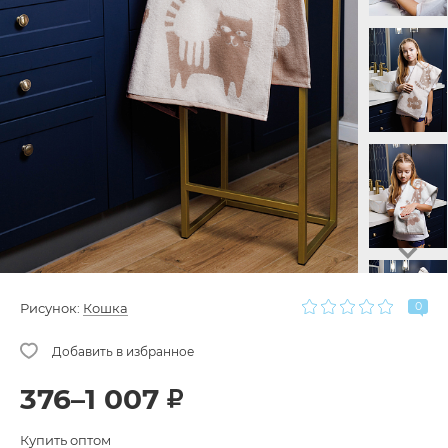
0
Рисунок:
Кошка
376–1 007
Купить оптом