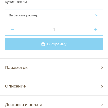
Купить оптом
Выберите размер
В корзину
Добавлено
Параметры
Описание
Доставка и оплата