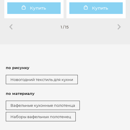
Купить
Купить
1
/
15
по рисунку
Новогодний текстиль для кухни
по материалу
Вафельные кухонные полотенца
Наборы вафельных полотенец