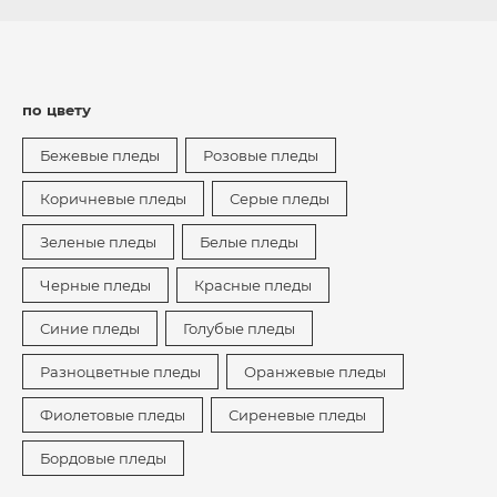
по цвету
Бежевые пледы
Розовые пледы
Коричневые пледы
Серые пледы
Зеленые пледы
Белые пледы
Черные пледы
Красные пледы
Синие пледы
Голубые пледы
Разноцветные пледы
Оранжевые пледы
Фиолетовые пледы
Сиреневые пледы
Бордовые пледы