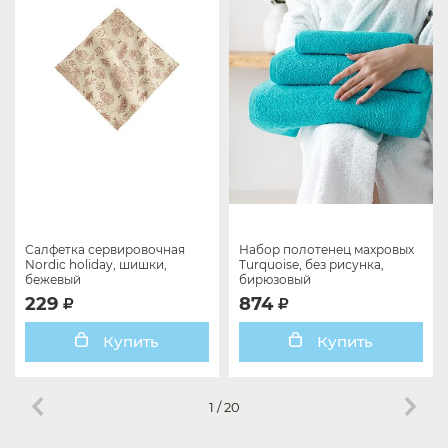
Салфетка сервировочная
Набор полотенец махровых
Nordic holiday, шишки,
Turquoise, без рисунка,
бежевый
бирюзовый
229
874
Купить
Купить
1
/
20