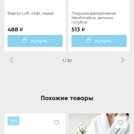
Фартук Loft, лофт, серый
Подушка декоративная
Marshmallow, веточки,
голубой
488
513
Купить
Купить
1
/
20
Похожие товары
NEW