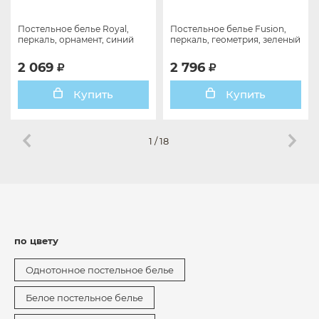
Постельное белье Royal,
Постельное белье Fusion,
перкаль, орнамент, синий
перкаль, геометрия, зеленый
2 069
2 796
Купить
Купить
1
/
18
по цвету
Однотонное постельное белье
Белое постельное белье