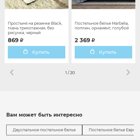
Простыня на резинке Black,
Постельное белье Marbelia,
ткань трикотажная, без
поплин, орнамент, голубой
рисунка, черный
869
2 369
Купить
Купить
1
/
20
Вам может быть интересно
Двуспальное постельное белье
Постельное белье Евро