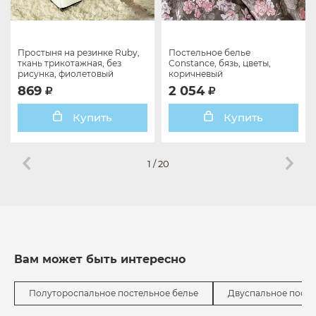
Простыня на резинке Ruby,
Постельное белье
ткань трикотажная, без
Constance, бязь, цветы,
рисунка, фиолетовый
коричневый
869
2 054
Купить
Купить
1
/
20
Вам может быть интересно
Полутороспальное постельное белье
Двуспальное посте