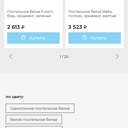
Постельное белье Fusion,
Постельное белье Malta,
бязь, орнамент, зеленый
поплин, орнамент, желтый
2 613
3 523
Купить
Купить
1
/
20
по цвету
Однотонное постельное белье
Белое постельное белье