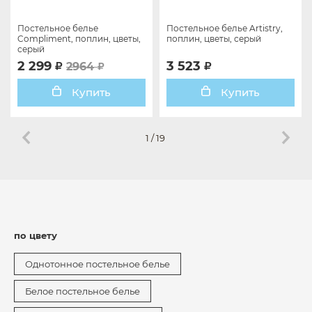
Постельное белье
Постельное белье Artistry,
Compliment, поплин, цветы,
поплин, цветы, серый
серый
2 299
3 523
2964
Купить
Купить
1
/
19
по цвету
Однотонное постельное белье
Белое постельное белье