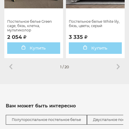
Постельное белье Green
Постельное белье White lily,
cage, бязь, клетка,
бязь, цветы, серый
мультиколор
2 054
3 335
Купить
Купить
1
/
20
Вам может быть интересно
Полутороспальное постельное белье
Двуспальное посте