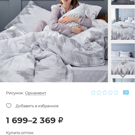
0
Рисунок:
Орнамент
1 699–2 369
Купить оптом