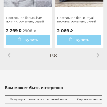
Постельное белье Silver,
Постельное белье Royal,
поплин, орнамент, серый
перкаль, орнамент, синий
2 299
2 069
2908
Купить
Купить
1
/
20
Вам может быть интересно
Полутороспальное постельное белье
Серое постельное 