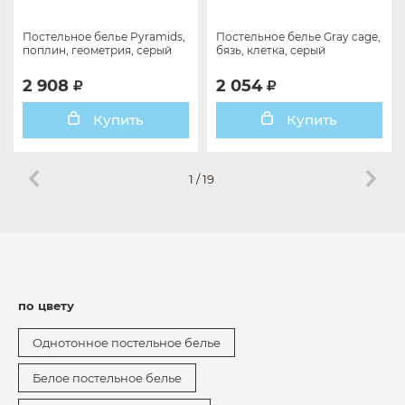
Постельное белье Pyramids,
Постельное белье Gray cage,
поплин, геометрия, серый
бязь, клетка, серый
2 908
2 054
Купить
Купить
1
/
19
по цвету
Однотонное постельное белье
Белое постельное белье