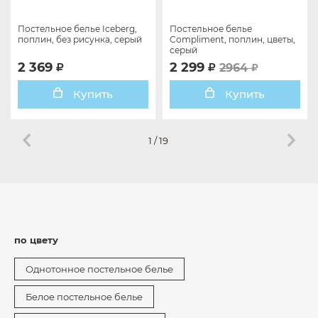
Постельное белье Iceberg,
Постельное белье
поплин, без рисунка, серый
Compliment, поплин, цветы,
серый
2 369
2 299
2964
Купить
Купить
1
/
19
по цвету
Однотонное постельное белье
Белое постельное белье