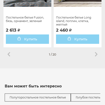
Постельное белье Fusion,
Постельное белье Long
бязь, орнамент, зеленый
island, поплин, клетка,
желтый
2 613
2 460
Купить
Купить
1
/
20
Вам может быть интересно
Полутороспальное постельное белье
Голубое постельно