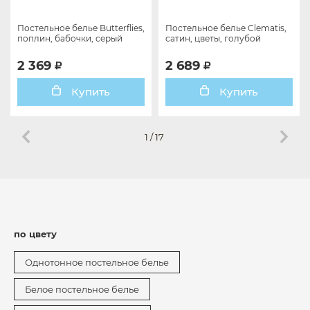
Постельное белье Butterflies,
Постельное белье Clematis,
поплин, бабочки, серый
сатин, цветы, голубой
2 369
2 689
Купить
Купить
1
/
17
по цвету
Однотонное постельное белье
Белое постельное белье