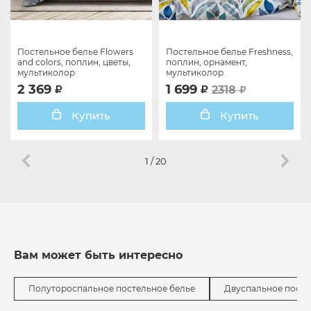
Постельное белье Flowers
Постельное белье Freshness,
and colors, поплин, цветы,
поплин, орнамент,
мультиколор
мультиколор
2 369
1 699
2318
Купить
Купить
1
/
20
Вам может быть интересно
Полутороспальное постельное белье
Двуспальное посте