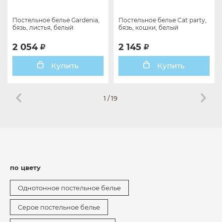
Постельное белье Gardenia,
Постельное белье Cat party,
бязь, листья, белый
бязь, кошки, белый
2 054
2 145
Купить
Купить
1
/
19
по цвету
Однотонное постельное белье
Серое постельное белье