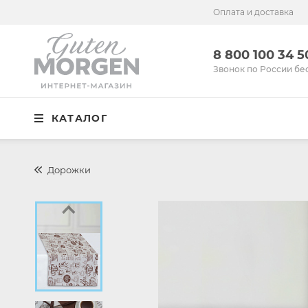
Оплата и доставка
Иваново
8 800 100 34 50
8 800 100 34 
Звонок по России бесплатный
Звонок по России бе
Спальня
КАТАЛОГ
Кухня
Столовая
Дорожки
Детская
Ванная
Готовые решения
Распродажа