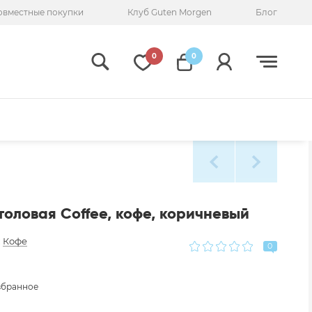
овместные покупки
Клуб Guten Morgen
Блог
0
0
оловая Coffee, кофе, коричневый
:
Кофе
0