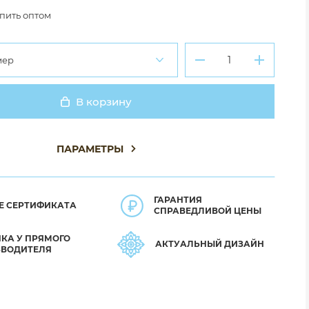
пить оптом
мер
В корзину
Добавлено
ПАРАМЕТРЫ
ГАРАНТИЯ
Е СЕРТИФИКАТА
СПРАВЕДЛИВОЙ ЦЕНЫ
КА У ПРЯМОГО
АКТУАЛЬНЫЙ ДИЗАЙН
ЗВОДИТЕЛЯ