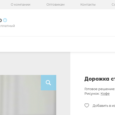
О компании
Оптовикам
Контакты
С
50
сплатный
Дорожка ст
Готовое решение
Рисунок:
Кофе