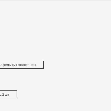
вафельных полотенец
 2 шт