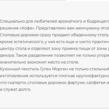
Специально для любителей ароматного и бодрящего 
решение «Кофе». Представляем вам жемчужину этой 
Столовые дорожки сразу придают обеденному столу
кроме эстетического, у них есть еще и чисто практ
центру стола и отделяют зону приема пищи от зоны у
декора. Такое разделение позволяет не только упоря
значительно экономит место на столе.
Кухонный текстиль Гутен Морген не только стильный
изготовления используется плотная крупнофактурная
что скатерти, столовые дорожки, фартуки, салфетки
и служат долго.