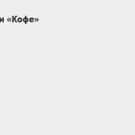
ии «Кофе»