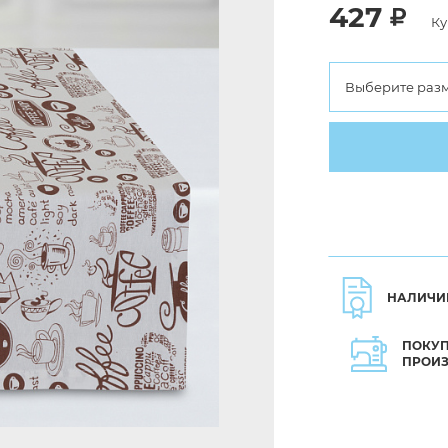
427
Ку
Выберите раз
НАЛИЧИ
ПОКУП
ПРОИ