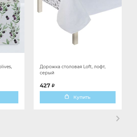
lives,
Дорожка столовая Loft, лофт,
серый
427
Купить