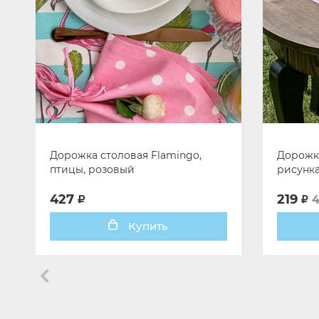
Дорожка столовая Flamingo,
Дорожка
птицы, розовый
рисунк
427
219
Купить