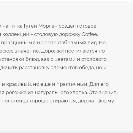
напитка Гутен Морген создал готовое
коллекции – столовую дорожку Coffee.
 праздничный и респектабельный вид. Но,
ическое значение. Дорожки постилаются по
становки блюд, ваз с цветами и столового
дочить расстановку элементов обеда, но и
 и красивый, но еще и практичный. Для его
 рогожка из натурального хлопка. Это значит,
 и полотенца хорошо стираются, держат форму