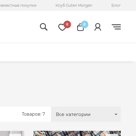
овместные покупки
Клуб Guten Morgen
Блог
0
0
Товаров: 7
Все
категории