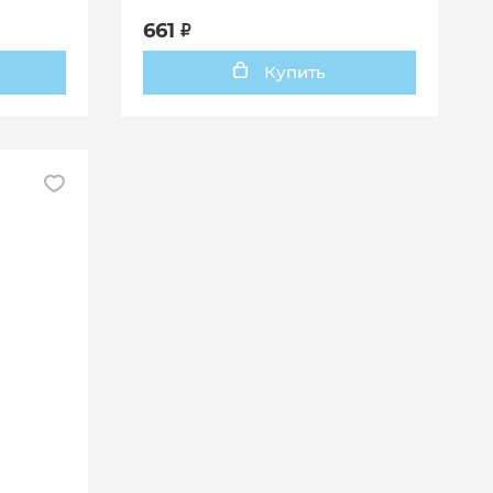
661
Купить