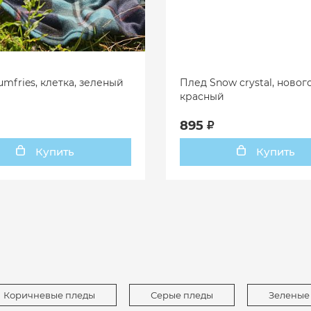
mfries, клетка, зеленый
Плед Snow crystal, новог
красный
895
Купить
Купить
Коричневые пледы
Серые пледы
Зеленые