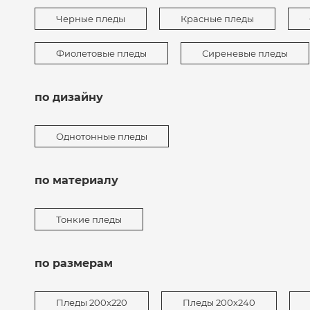
Черные пледы
Красные пледы
Фиолетовые пледы
Сиреневые пледы
по дизайну
Однотонные пледы
по материалу
Тонкие пледы
по размерам
Пледы 200х220
Пледы 200х240