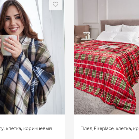
ty, клетка, коричневый
Плед Fireplace, клетка, к