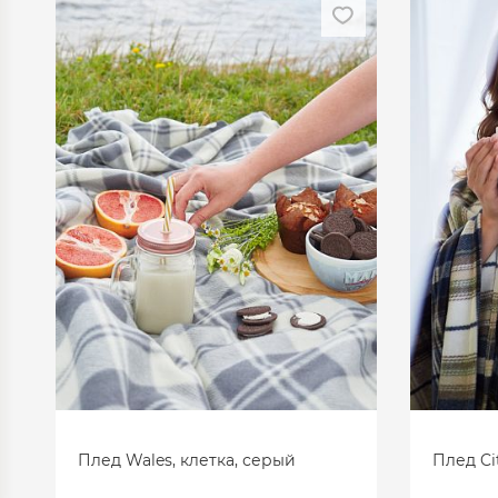
Плед Wales, клетка, серый
Плед Ci