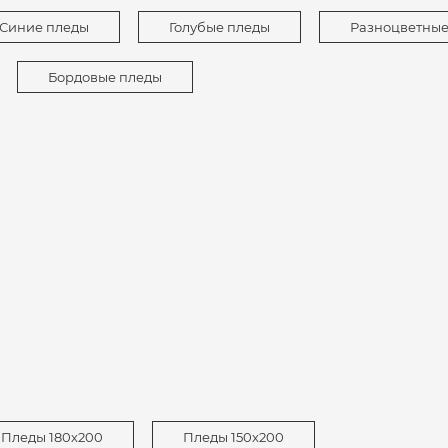
Синие пледы
Голубые пледы
Разноцветные
Бордовые пледы
Пледы 180х200
Пледы 150х200