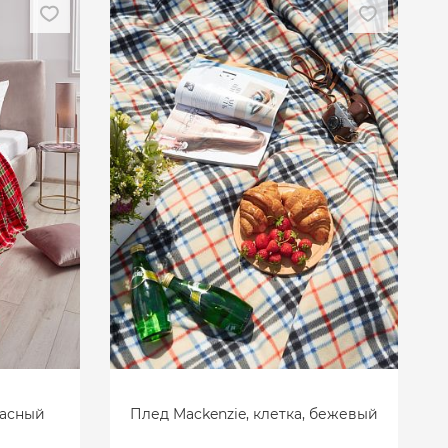
расный
Плед Mackenzie, клетка, бежевый