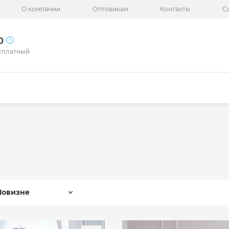
О компании
Оптовикам
Контакты
С
50
сплатный
Новизне