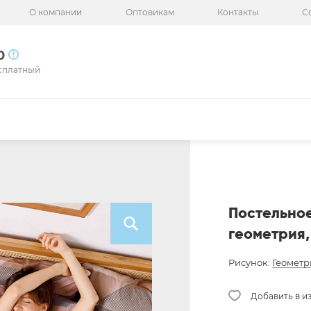
О компании
Оптовикам
Контакты
С
50
сплатный
Постельное 
геометрия,
Рисунок:
Геометр