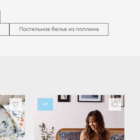
Постельное белье из поплина
HIT