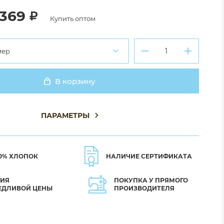
 369
Купить оптом
мер
В корзину
Добавлено
ПАРАМЕТРЫ
0% ХЛОПОК
НАЛИЧИЕ СЕРТИФИКАТА
ТИЯ
ПОКУПКА У ПРЯМОГО
ЕДЛИВОЙ ЦЕНЫ
ПРОИЗВОДИТЕЛЯ