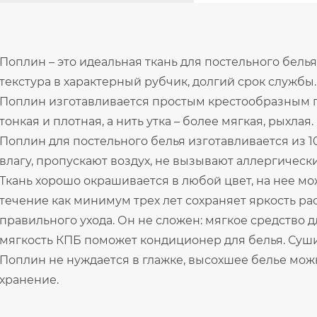
Поплин – это идеальная ткань для постельного белья
текстура в характерный рубчик, долгий срок службы.
Поплин изготавливается простым крестообразным п
тонкая и плотная, а нить утка – более мягкая, рыхлая.
Поплин для постельного белья изготавливается из 
влагу, пропускают воздух, не вызывают аллергическ
Ткань хорошо окрашивается в любой цвет, на нее мо
течение как минимум трех лет сохраняет яркость ра
правильного ухода. Он не сложен: мягкое средство 
мягкость КПБ поможет кондиционер для белья. Сушит
Поплин не нуждается в глажке, высохшее белье можн
хранение.