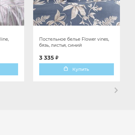
ine,
Постельное белье Flower vines,
бязь, листья, синий
3 335
Купить