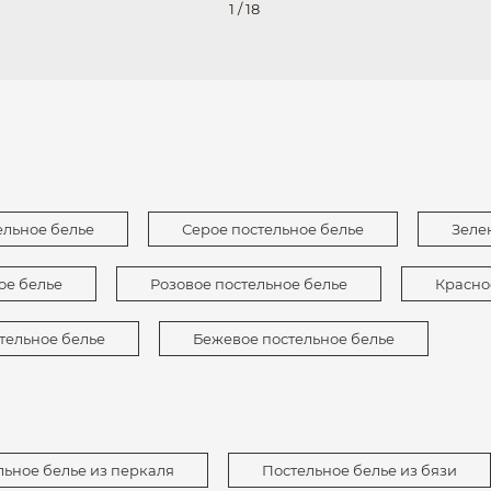
1
/
18
ельное белье
Серое постельное белье
Зеле
ое белье
Розовое постельное белье
Красно
тельное белье
Бежевое постельное белье
льное белье из перкаля
Постельное белье из бязи