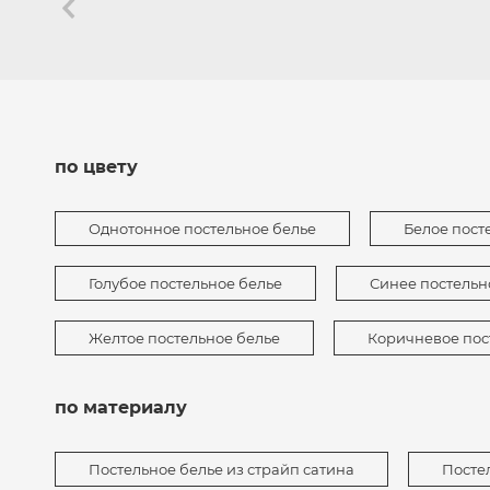
по цвету
Однотонное постельное белье
Белое пост
Голубое постельное белье
Синее постельн
Желтое постельное белье
Коричневое пос
по материалу
Постельное белье из страйп сатина
Посте