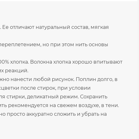
. Ее отличают натуральный состав, мягкая
ереплетением, но при этом нить основы
100% хлопка. Волокна хлопка хорошо впитывают
их реакций.
жно нанести любой рисунок. Поплин долго, в
сцветки после стирок, при условии
для стирки, деликатный режим. Сохранить
ь рекомендуется на свежем воздухе, в тени.
о просто аккуратно сложить и убрать на