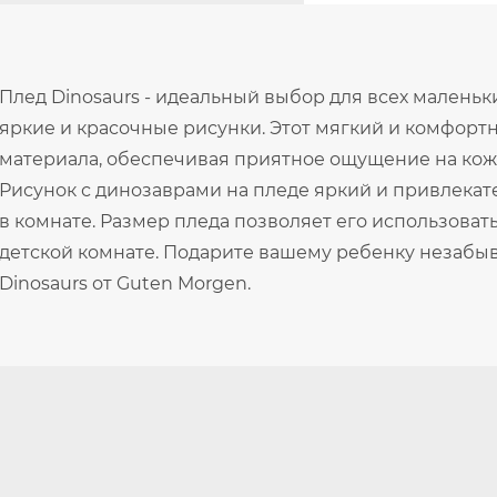
Плед Dinosaurs - идеальный выбор для всех малень
яркие и красочные рисунки. Этот мягкий и комфорт
материала, обеспечивая приятное ощущение на коже
Рисунок с динозаврами на пледе яркий и привлекат
в комнате. Размер пледа позволяет его использовать 
детской комнате. Подарите вашему ребенку незабы
Dinosaurs от Guten Morgen.