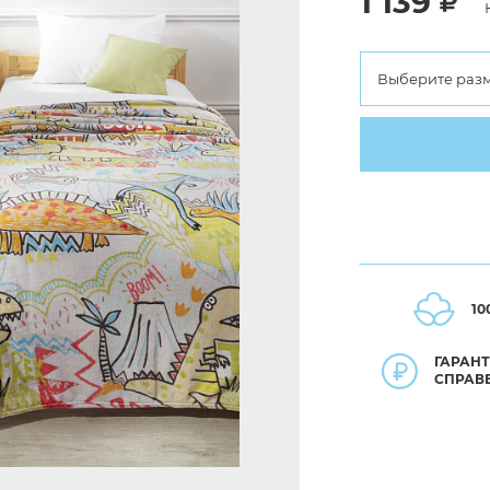
1 139
Выберите раз
10
ГАРАН
СПРАВ