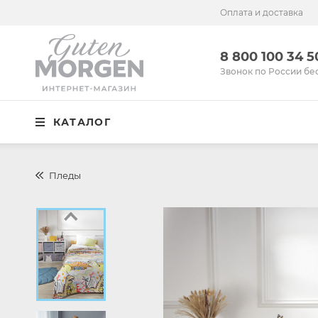
Оплата и доставка
Иваново
8 800 100 34 50
8 800 100 34 
Звонок по России бесплатный
Звонок по России бе
Спальня
КАТАЛОГ
Кухня
Столовая
Пледы
Детская
Ванная
Готовые решения
Распродажа