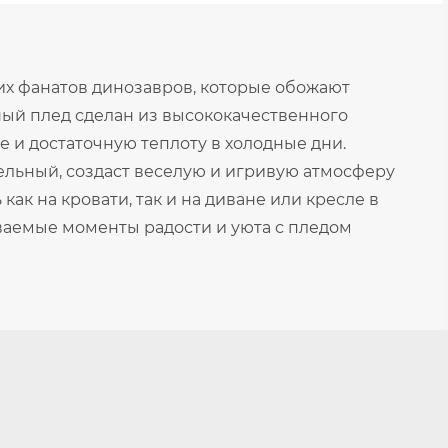
ких фанатов динозавров, которые обожают
ный плед сделан из высококачественного
 и достаточную теплоту в холодные дни.
ельный, создаст веселую и игривую атмосферу
как на кровати, так и на диване или кресле в
ваемые моменты радости и уюта с пледом