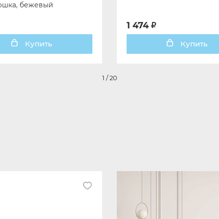
кошка, бежевый
1 474
Купить
Купить
1
/
20