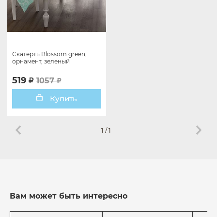
Скатерть Blossom green,
орнамент, зеленый
519
1057
Купить
1
/
1
Вам может быть интересно