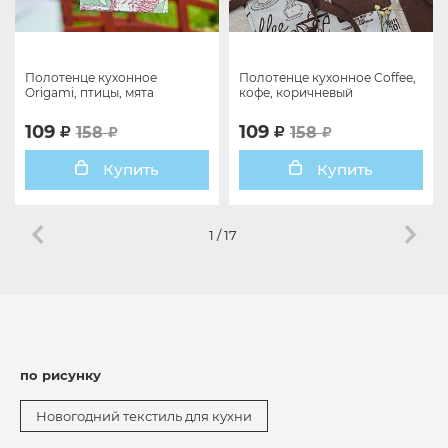
Полотенце кухонное
Полотенце кухонное Coffee,
Origami, птицы, мята
кофе, коричневый
109
109
158
158
Купить
Купить
1
/
17
по рисунку
Новогодний текстиль для кухни