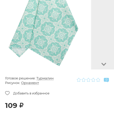
Готовое решение:
Турмалин
0
Рисунок:
Орнамент
109