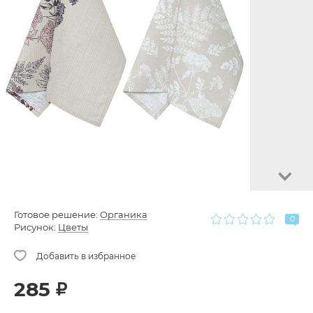
Готовое решение:
Органика
0
Рисунок:
Цветы
285