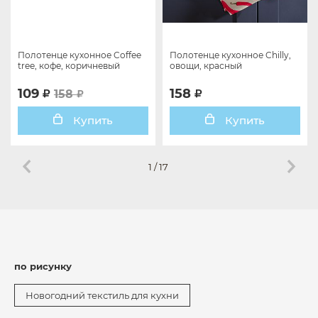
Полотенце кухонное Coffee
Полотенце кухонное Chilly,
tree, кофе, коричневый
овощи, красный
109
158
158
Купить
Купить
1
/
17
по рисунку
Новогодний текстиль для кухни