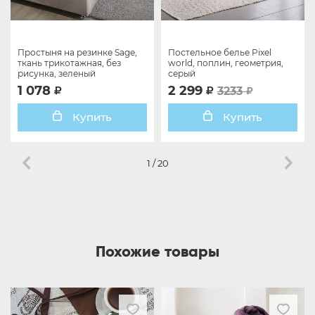
Простыня на резинке Sage,
Постельное белье Pixel
ткань трикотажная, без
world, поплин, геометрия,
рисунка, зеленый
серый
1 078
2 299
3233
Купить
Купить
1
/
20
Похожие товары