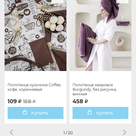
Полотенце кухонное Coffee,
Полотенце махровое
кофе, коричневый
Burgundy, без рисунка,
винный
109
458
158
Купить
Купить
1
/
20