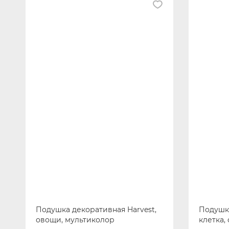
Подушка декоративная Harvest,
Подушка
овощи, мультиколор
клетка,