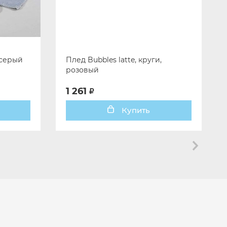
 серый
Плед Bubbles latte, круги,
розовый
1 261
Купить