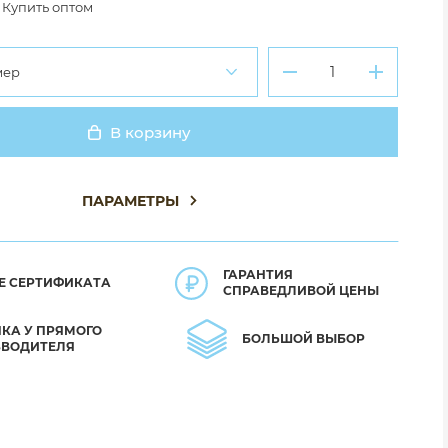
Купить оптом
мер
В корзину
Добавлено
ПАРАМЕТРЫ
ГАРАНТИЯ
Е СЕРТИФИКАТА
СПРАВЕДЛИВОЙ ЦЕНЫ
КА У ПРЯМОГО
БОЛЬШОЙ ВЫБОР
ЗВОДИТЕЛЯ