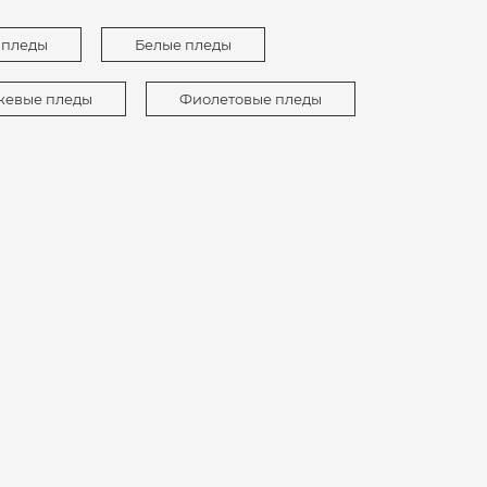
 пледы
Белые пледы
евые пледы
Фиолетовые пледы