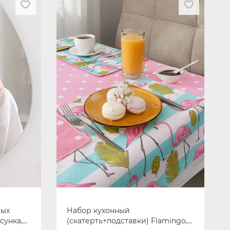
вых
Набор кухонный
сунка,
(скатерть+подставки) Flamingo,