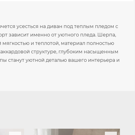
очется усесться на диван под теплым пледом с
орт зависит именно от уютного пледа. Шерпа,
й мягкостью и теплотой, материал полностью
жаккардовой структуре, глубоким насыщенным
пы станут уютной деталью вашего интерьера и