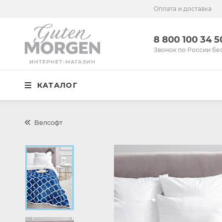
Оплата и доставка
Иваново
8 800 100 34 50
8 800 100 34 
Звонок по России бесплатный
Звонок по России бе
Спальня
КАТАЛОГ
Кухня
Столовая
Велсофт
Детская
Ванная
Готовые решения
Распродажа