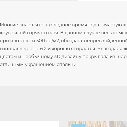
Многие знают, что в холодное время года зачастую х
кружечкой горячего чая. В данном случае весь комф
при плотности 300 гр/м2, обладает непревзойденно
гиппоаллергенный и хорошо стирается. Благодаря 
цветам и необычному 3D дизайну покрывала из шер
отличным украшением спальни.