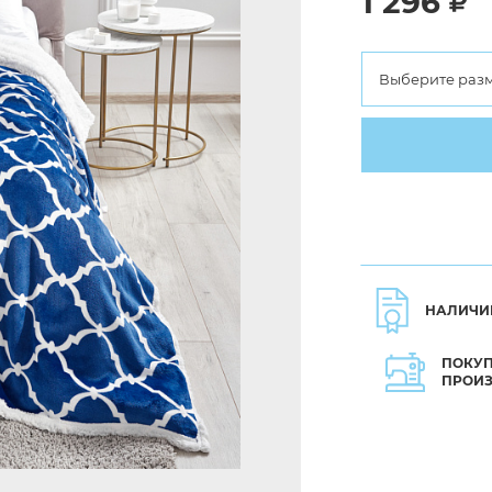
1 296
Выберите раз
НАЛИЧИ
ПОКУП
ПРОИ