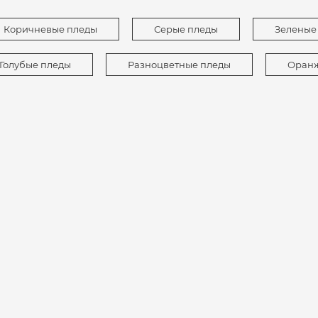
Коричневые пледы
Серые пледы
Зеленые
Голубые пледы
Разноцветные пледы
Оранж