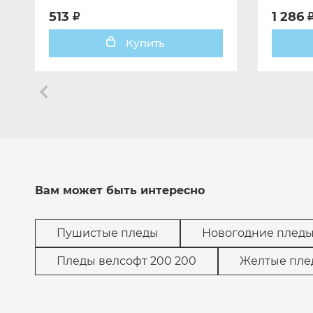
513
1 286
Купить
Вам может быть интересно
Пушистые пледы
Новогодние плед
Пледы велсофт 200 200
Желтые пле