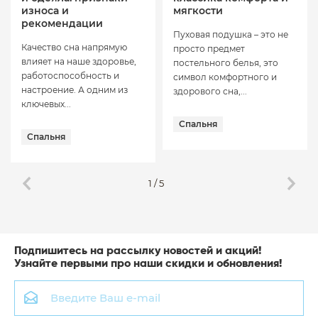
износа и
мягкости
рекомендации
Пуховая подушка – это не
Качество сна напрямую
просто предмет
влияет на наше здоровье,
постельного белья, это
работоспособность и
символ комфортного и
настроение. А одним из
здорового сна,...
ключевых...
Спальня
Спальня
1
/
5
Подпишитесь на рассылку новостей и акций!
Узнайте первыми про наши скидки и обновления!