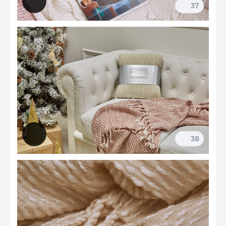
37
38