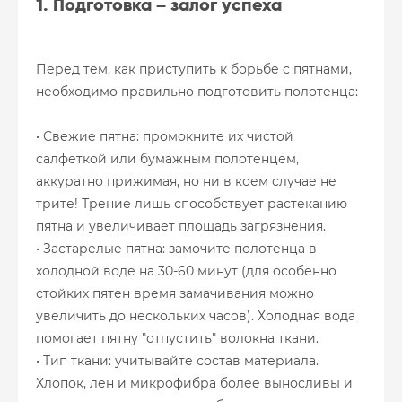
1. Подготовка – залог успеха
Перед тем, как приступить к борьбе с пятнами,
необходимо правильно подготовить полотенца:
• Свежие пятна: промокните их чистой
салфеткой или бумажным полотенцем,
аккуратно прижимая, но ни в коем случае не
трите! Трение лишь способствует растеканию
пятна и увеличивает площадь загрязнения.
• Застарелые пятна: замочите полотенца в
холодной воде на 30-60 минут (для особенно
стойких пятен время замачивания можно
увеличить до нескольких часов). Холодная вода
помогает пятну "отпустить" волокна ткани.
• Тип ткани: учитывайте состав материала.
Хлопок, лен и микрофибра более выносливы и