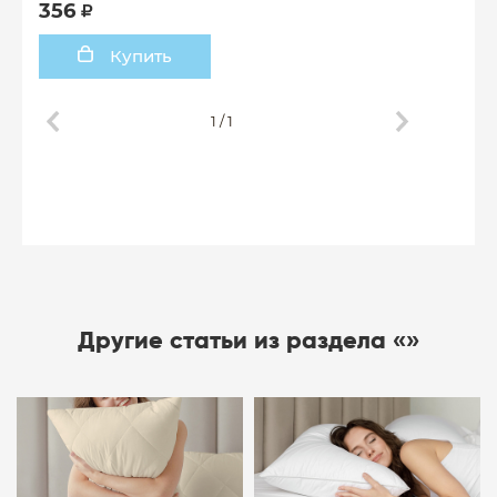
356
Купить
1
/
1
Другие статьи из раздела «»