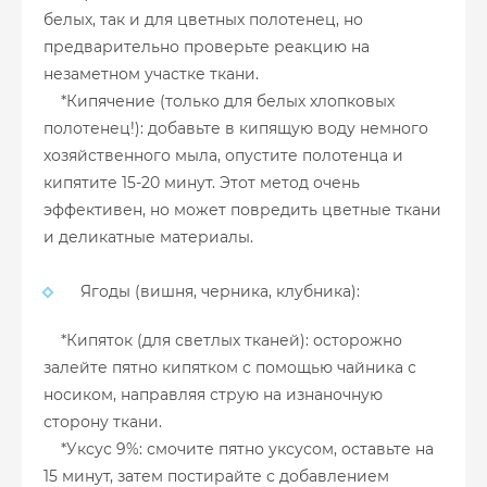
белых, так и для цветных полотенец, но
предварительно проверьте реакцию на
незаметном участке ткани.
*Кипячение (только для белых хлопковых
полотенец!): добавьте в кипящую воду немного
хозяйственного мыла, опустите полотенца и
кипятите 15-20 минут. Этот метод очень
эффективен, но может повредить цветные ткани
и деликатные материалы.
Ягоды (вишня, черника, клубника):
*Кипяток (для светлых тканей): осторожно
залейте пятно кипятком с помощью чайника с
носиком, направляя струю на изнаночную
сторону ткани.
*Уксус 9%: смочите пятно уксусом, оставьте на
15 минут, затем постирайте с добавлением