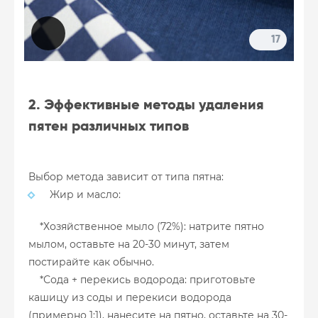
17
2. Эффективные методы удаления
пятен различных типов
Выбор метода зависит от типа пятна:
Жир и масло:
*Хозяйственное мыло (72%): натрите пятно
мылом, оставьте на 20-30 минут, затем
постирайте как обычно.
*Сода + перекись водорода: приготовьте
кашицу из соды и перекиси водорода
(примерно 1:1), нанесите на пятно, оставьте на 30-