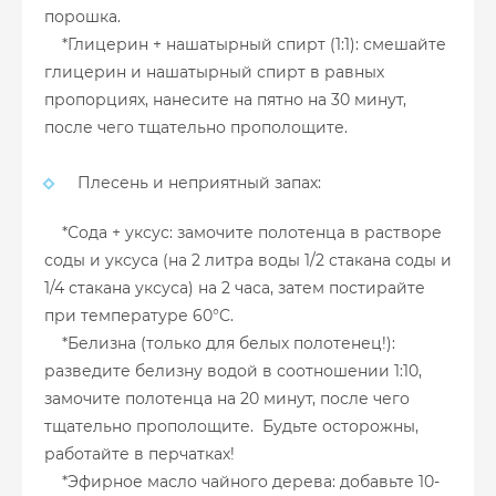
порошка.
*Глицерин + нашатырный спирт (1:1): смешайте
глицерин и нашатырный спирт в равных
пропорциях, нанесите на пятно на 30 минут,
после чего тщательно прополощите.
Плесень и неприятный запах:
*Сода + уксус: замочите полотенца в растворе
соды и уксуса (на 2 литра воды 1/2 стакана соды и
1/4 стакана уксуса) на 2 часа, затем постирайте
при температуре 60°C.
*Белизна (только для белых полотенец!):
разведите белизну водой в соотношении 1:10,
замочите полотенца на 20 минут, после чего
тщательно прополощите. Будьте осторожны,
работайте в перчатках!
*Эфирное масло чайного дерева: добавьте 10-