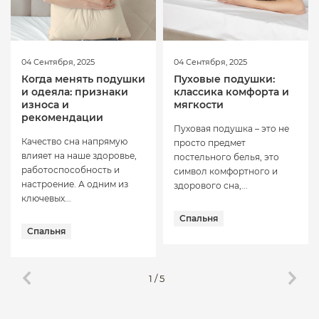
04 Сентября, 2025
04 Сентября, 2025
Когда менять подушки
Пуховые подушки:
и одеяла: признаки
классика комфорта и
износа и
мягкости
рекомендации
Пуховая подушка – это не
Качество сна напрямую
просто предмет
влияет на наше здоровье,
постельного белья, это
работоспособность и
символ комфортного и
настроение. А одним из
здорового сна,...
ключевых...
Спальня
Спальня
1
/
5