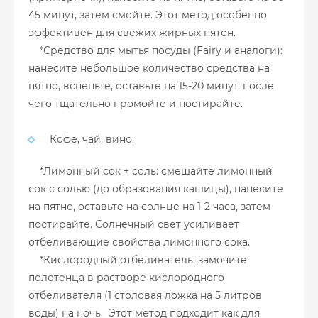
45 минут, затем смойте. Этот метод особенно
эффективен для свежих жирных пятен.
*Средство для мытья посуды (Fairy и аналоги):
нанесите небольшое количество средства на
пятно, вспеньте, оставьте на 15-20 минут, после
чего тщательно промойте и постирайте.
Кофе, чай, вино:
*Лимонный сок + соль: смешайте лимонный
сок с солью (до образования кашицы), нанесите
на пятно, оставьте на солнце на 1-2 часа, затем
постирайте. Солнечный свет усиливает
отбеливающие свойства лимонного сока.
*Кислородный отбеливатель: замочите
полотенца в растворе кислородного
отбеливателя (1 столовая ложка на 5 литров
воды) на ночь. Этот метод подходит как для