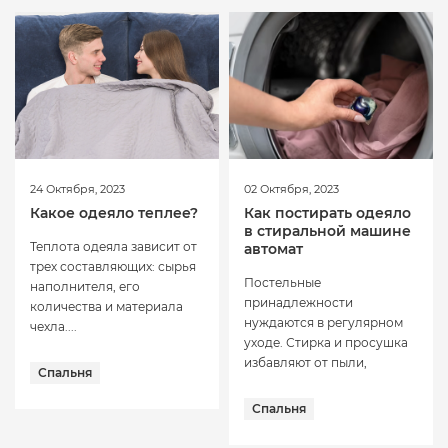
24 Октября, 2023
02 Октября, 2023
Какое одеяло теплее?
Как постирать одеяло
в стиральной машине
Теплота одеяла зависит от
автомат
трех составляющих: сырья
Постельные
наполнителя, его
принадлежности
количества и материала
нуждаются в регулярном
чехла....
уходе. Стирка и просушка
избавляют от пыли,
Спальня
неприятных...
Спальня