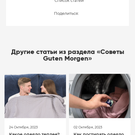
Список статей
Поделиться:
Другие статьи из раздела «Советы
Guten Morgen»
24 Октября, 2023
02 Октября, 2023
Какое одеяло теплее?
Как постирать одеяло