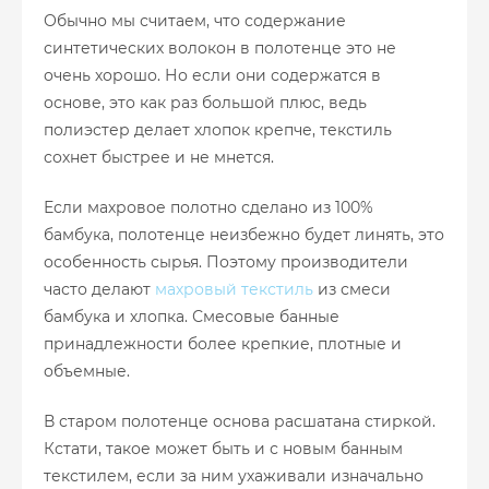
Обычно мы считаем, что содержание
синтетических волокон в полотенце это не
очень хорошо. Но если они содержатся в
основе, это как раз большой плюс, ведь
полиэстер делает хлопок крепче, текстиль
сохнет быстрее и не мнется.
Если махровое полотно сделано из 100%
бамбука, полотенце неизбежно будет линять, это
особенность сырья. Поэтому производители
часто делают
махровый текстиль
из смеси
бамбука и хлопка. Смесовые банные
принадлежности более крепкие, плотные и
объемные.
В старом полотенце основа расшатана стиркой.
Кстати, такое может быть и с новым банным
текстилем, если за ним ухаживали изначально