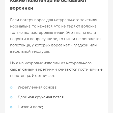
Какие полотенца не оставляют
ворсинки
Если потеря ворса для натурального текстиля
нормальна, то кажется, что не теряют волокна
только полиэстеровые вещи. Это так, но если
подойти к вопросу шире, то нитки не оставляют
полотенца, у которых ворса нет – гладкой или
вафельной текстуры.
Ну а из махровых изделий из натурального
сырья самыми крепкими считаются гостиничные
полотенца. Их отличает:
Укрепленная основа;
Двойная крученая петля;
Низкий ворс;