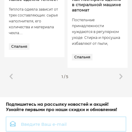
в стиральной машине
Теплота одеяла зависит от
автомат
трех составляющих: сырья
Постельные
наполнителя, его
принадлежности
количества и материала
нуждаются в регулярном
чехла....
уходе. Стирка и просушка
избавляют от пыли,
Спальня
неприятных...
Спальня
1
/
5
Подпишитесь на рассылку новостей и акций!
Узнайте первыми про наши скидки и обновления!