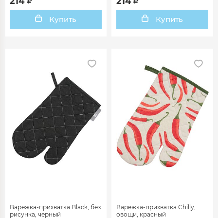
214
214
Купить
Купить
Варежка-прихватка Black, без
Варежка-прихватка Chilly,
рисунка, черный
овощи, красный