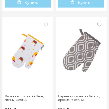
Купить
Купить
Варежка-прихватка Hens,
Варежка-прихватка Verano,
птицы, желтый
орнамент, серый