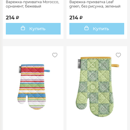
Варежка-прихватка Morocco,
Варежка-прихватка Leaf
орнамент, бежевый
green, без рисунка, зеленый
214
214
Купить
Купить