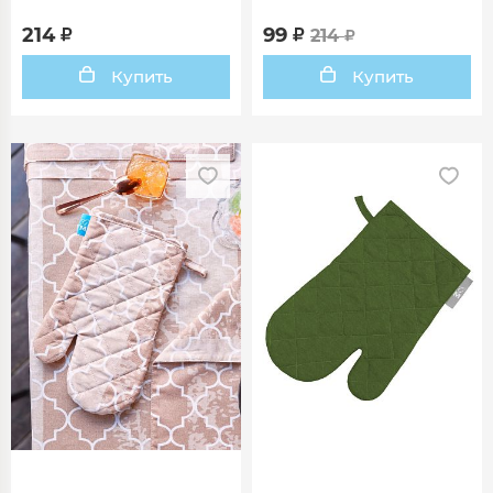
214
99
214
Купить
Купить