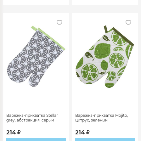
Варежка-прихватка Stellar
Варежка-прихватка Mojito,
grey, абстракция, серый
цитрус, зеленый
214
214