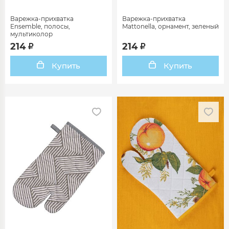
Варежка-прихватка
Варежка-прихватка
Ensemble, полосы,
Mattonella, орнамент, зеленый
мультиколор
214
214
Купить
Купить