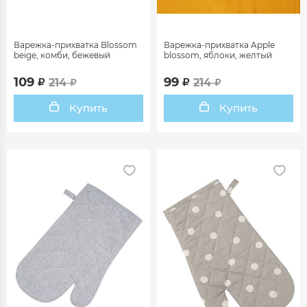
Варежка-прихватка Blossom
Варежка-прихватка Apple
beige, комби, бежевый
blossom, яблоки, желтый
109
99
214
214
Купить
Купить