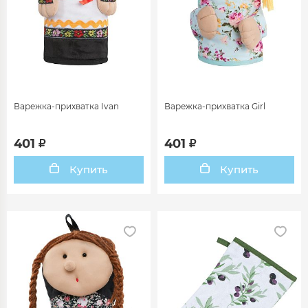
Варежка-прихватка Ivan
Варежка-прихватка Girl
401
401
Купить
Купить