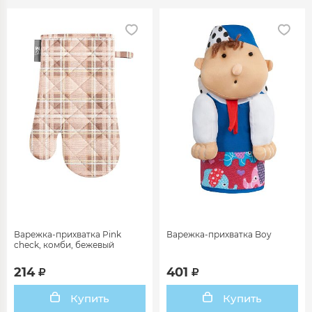
Варежка-прихватка Pink
Варежка-прихватка Boy
check, комби, бежевый
214
401
Купить
Купить