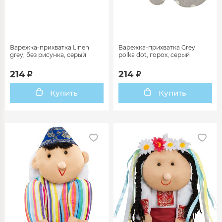
Варежка-прихватка Linen
Варежка-прихватка Grey
grey, без рисунка, серый
polka dot, горох, серый
214
214
Купить
Купить