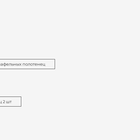
вафельных полотенец
 2 шт