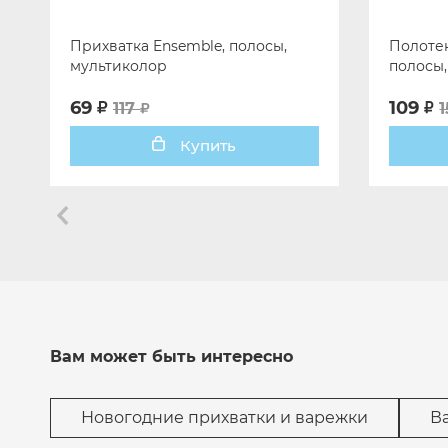
Прихватка Ensemble, полосы,
Полотен
мультиколор
полосы,
69
109
117
Купить
Вам может быть интересно
Новогодние прихватки и варежки
В