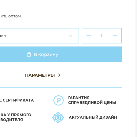
ить оптом
мер
В корзину
Добавлено
ПАРАМЕТРЫ
ГАРАНТИЯ
Е СЕРТИФИКАТА
СПРАВЕДЛИВОЙ ЦЕНЫ
КА У ПРЯМОГО
АКТУАЛЬНЫЙ ДИЗАЙН
ЗВОДИТЕЛЯ