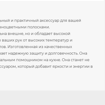
льный и практичный аксессуар для вашей
азноцветными полосками.
ьна внешне, но и обладает высокой
 ваших рук от высоких температур и
ов. Изготовленная из качественных
ает надежную защиту и долговечность. Она
деальным помощником на кухне. Она станет не
ссуаром, который добавит яркости и энергии в