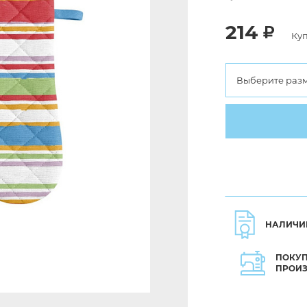
214
Куп
Выберите раз
НАЛИЧИ
ПОКУП
ПРОИ