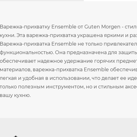
Варежка-прихватку Ensemble от Guten Morgen - сти
кухни. Эта варежка-прихватка украшена яркими и р
Варежка-прихватка Ensemble не только привлекател
функциональностью. Она предназначена для защиты
обеспечивает надежное удержание горячих предмет
материалов, варежка-прихватка Ensemble обеспечив
легкая и удобная в использовании, что делает ее и
только полезным инструментом, но и стильным аксе
вашу кухню.