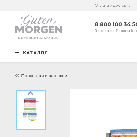
Оплата и доставка
Иваново
8 800 100 34 50
8 800 100 34 
Звонок по России бесплатный
Звонок по России бе
Спальня
КАТАЛОГ
Кухня
Столовая
Прихватки и варежки
Детская
Ванная
Готовые решения
Распродажа