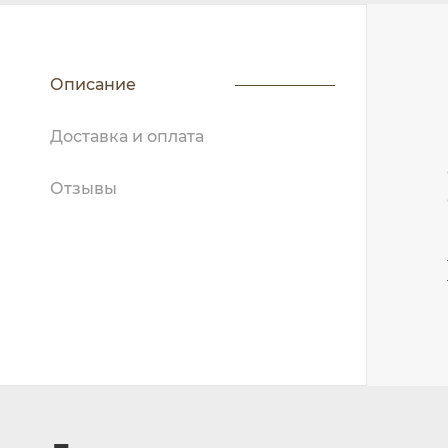
Описание
Доставка и оплата
Отзывы