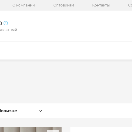
О компании
Оптовикам
Контакты
С
50
сплатный
Новизне