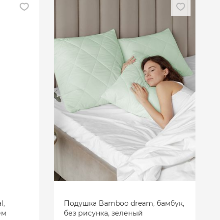
l,
Подушка Bamboo dream, бамбук,
ем
без рисунка, зеленый