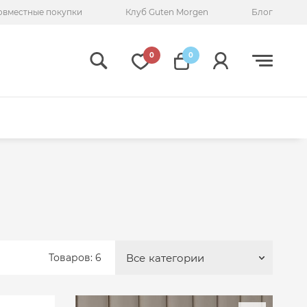
овместные покупки
Клуб Guten Morgen
Блог
0
0
Товаров: 6
Все
категории