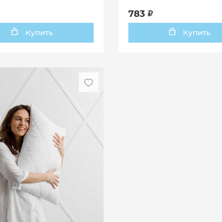
й
783
Купить
Купить