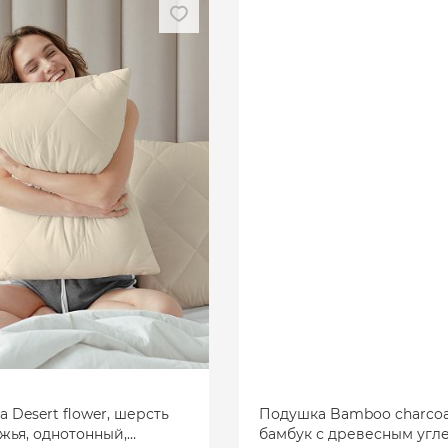
 Desert flower, шерсть
Подушка Bamboo charcoa
ья, однотонный,
бамбук с древесным угл