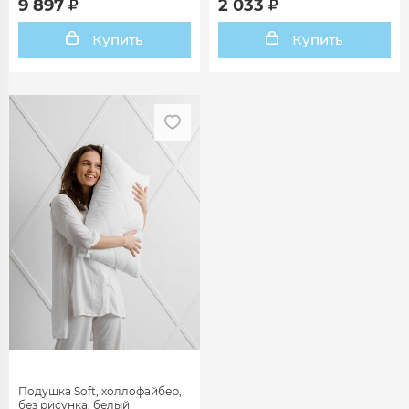
9 897
2 033
Купить
Купить
Подушка Soft, холлофайбер,
без рисунка, белый