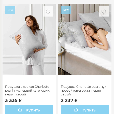
NEW
NEW
Подушка высокая Charlotte
Подушка Charlotte pearl, пух
pearl, пух первой категории,
первой категории, перья,
перья, серый
серый
3 335
2 237
Купить
Купить