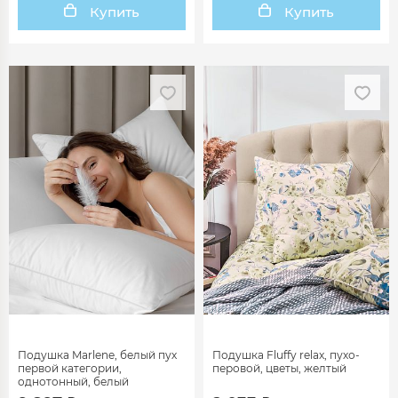
Купить
Купить
Подушка Marlene, белый пух
Подушка Fluffy relax, пухо-
первой категории,
перовой, цветы, желтый
однотонный, белый