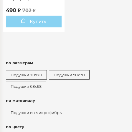
490
702
Купить
по размерам
Подушки 70х70
Подушки 50х70
Подушки 68х68
по материалу
Подушки из микрофибры
по цвету