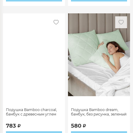
Подушка Bamboo charcoal,
Подушка Bamboo dream,
бамбук с древесным углем
бамбук, без рисунка, зеленый
783
580