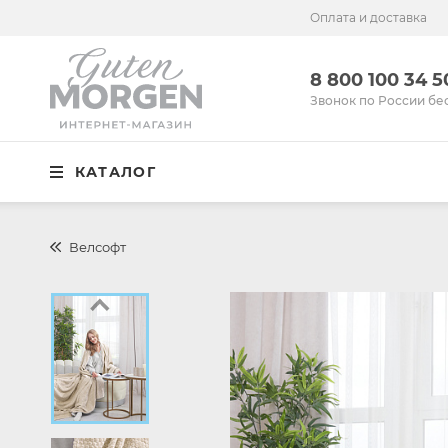
Оплата и доставка
Иваново
8 800 100 34 50
8 800 100 34 
Звонок по России бесплатный
Звонок по России бе
Спальня
КАТАЛОГ
Кухня
Столовая
Велсофт
Детская
Ванная
Готовые решения
Распродажа