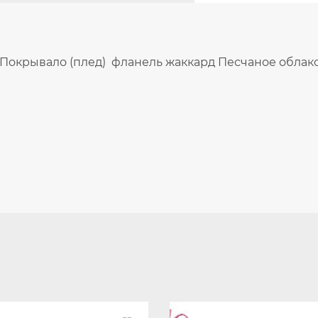
Покрывало (плед) фланель жаккард Песчаное облак