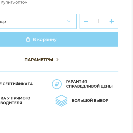
Купить оптом
мер
В корзину
Добавлено
ПАРАМЕТРЫ
ГАРАНТИЯ
Е СЕРТИФИКАТА
СПРАВЕДЛИВОЙ ЦЕНЫ
КА У ПРЯМОГО
БОЛЬШОЙ ВЫБОР
ЗВОДИТЕЛЯ