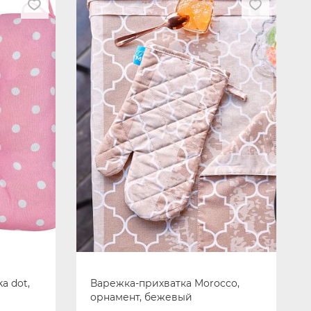
a dot,
Варежка-прихватка Morocco,
орнамент, бежевый