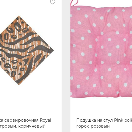
а сервировочная Royal
Подушка на стул Pink polk
тигровый, коричневый
горох, розовый