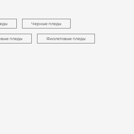
леды
Черные пледы
вые пледы
Фиолетовые пледы