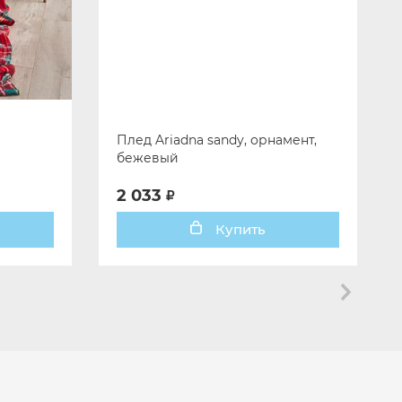
Плед Ariadna sandy, орнамент,
бежевый
2 033
Купить