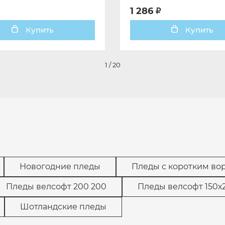
1 286
Купить
Купить
1
/
20
Новогодние пледы
Пледы с коротким во
Пледы велсофт 200 200
Пледы велсофт 150х
Шотландские пледы