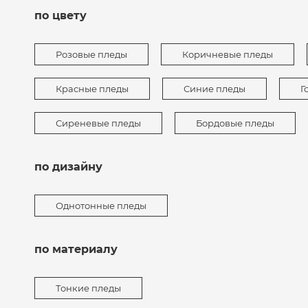
по цвету
Розовые пледы
Коричневые пледы
Красные пледы
Синие пледы
Г
Сиреневые пледы
Бордовые пледы
по дизайну
Однотонные пледы
по материалу
Тонкие пледы