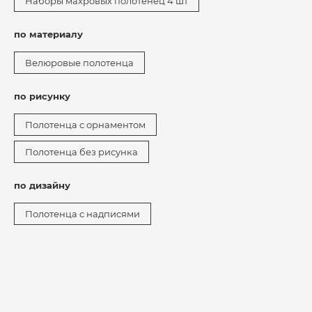
Наборы махровых полотенец 4 шт
по материалу
Велюровые полотенца
по рисунку
Полотенца с орнаментом
Полотенца без рисунка
по дизайну
Полотенца с надписями