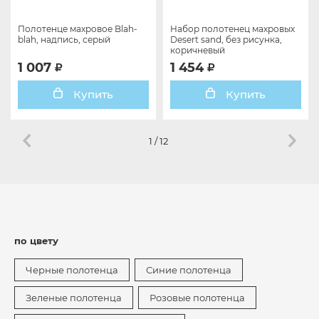
Полотенце махровое Blah-
Набор полотенец махровых
blah, надпись, серый
Desert sand, без рисунка,
коричневый
1 007
1 454
Купить
Купить
1
/
12
по цвету
Черные полотенца
Синие полотенца
Зеленые полотенца
Розовые полотенца