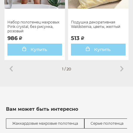
Набор полотенец махровых
Подушка декоративная
Pink crystal, без рисунка,
Waldsteinia, цветы, желтый
розовый
986
513
Купить
Купить
1
/
20
Вам может быть интересно
Жаккардовые махровые полотенца
Серые полотенца