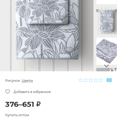
0
Рисунок:
Цветы
376–651
Купить оптом