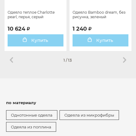
Одеяло теплое Charlotte
Одеяло Bamboo dream, без
pearl, перья, серый
рисунка, зеленый
10 624
1 240
Купить
Купить
1
/
13
по материалу
Однотонные одеяла
Одеяла из микрофибры
Одеяла из поплина