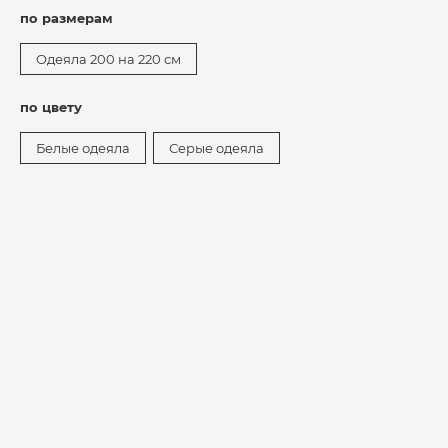
по размерам
Одеяла 200 на 220 см
по цвету
Белые одеяла
Серые одеяла