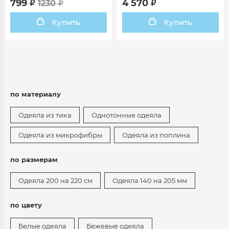
799
4 570
1230
Купить
Купить
по материалу
Одеяла из тика
Однотонные одеяла
Одеяла из микрофибры
Одеяла из поплина
по размерам
Одеяла 200 на 220 см
Одеяла 140 на 205 мм
по цвету
Белые одеяла
Бежевые одеяла