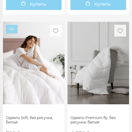
Купить
Купить
HIT
Одеяло Soft, без рисунка,
Одеяло Premium fly, без
белый
рисунка, белый