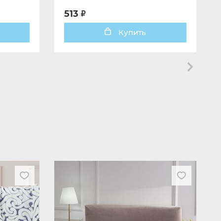
513
Купить