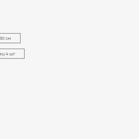
30 см
ец 4 шт