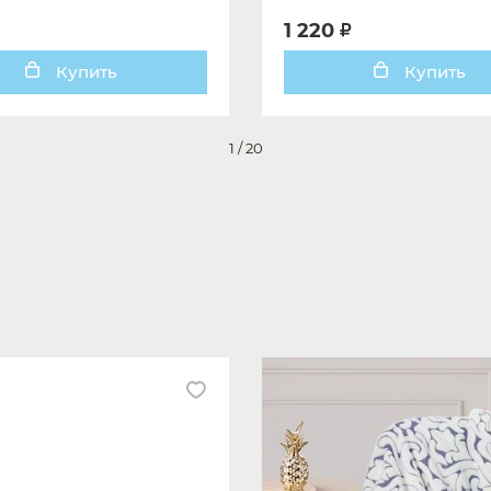
1 220
Купить
Купить
1
/
20