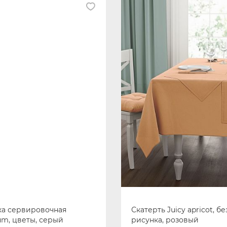
ка сервировочная
Скатерть Juicy apricot, бе
um, цветы, серый
рисунка, розовый