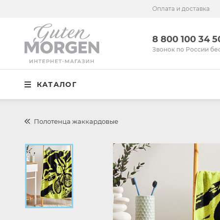
Оплата и доставка
Иваново
8 800 100 34 50
8 800 100 34 
Звонок по России бесплатный
Звонок по России бе
Спальня
КАТАЛОГ
Кухня
Столовая
Полотенца жаккардовые
Детская
Ванная
Готовые решения
Распродажа