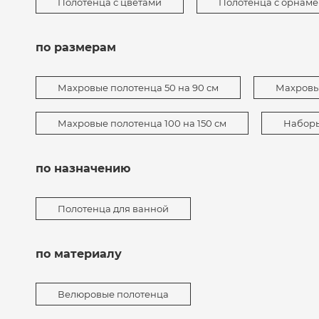
Полотенца с цветами
Полотенца с орнам
по размерам
Махровые полотенца 50 на 90 см
Махровые
Махровые полотенца 100 на 150 см
Наборы
по назначению
Полотенца для ванной
по материалу
Велюровые полотенца