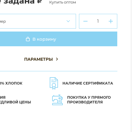
 задана
Купить оптом
мер
В корзину
Добавлено
ПАРАМЕТРЫ
0% ХЛОПОК
НАЛИЧИЕ СЕРТИФИКАТА
ТИЯ
ПОКУПКА У ПРЯМОГО
ЕДЛИВОЙ ЦЕНЫ
ПРОИЗВОДИТЕЛЯ