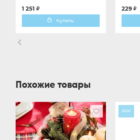
1 251
229
Купить
Похожие товары
NEW