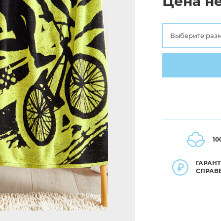
Цена не
Выберите раз
10
ГАРАН
СПРАВ