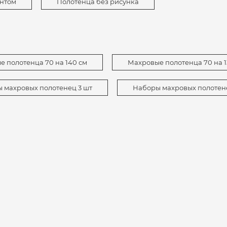
ентом
Полотенца без рисунка
 полотенца 70 на 140 см
Махровые полотенца 70 на 1
 махровых полотенец 3 шт
Наборы махровых полотен