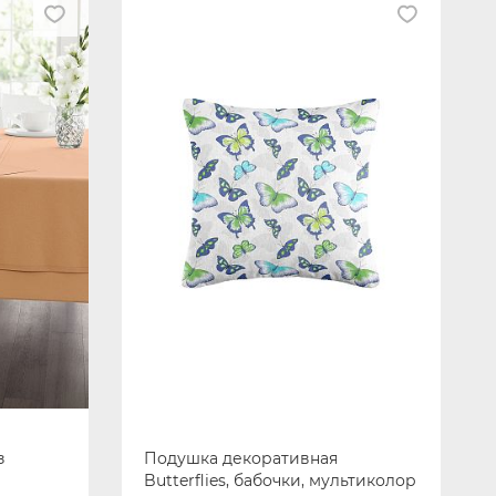
з
Подушка декоративная
Butterflies, бабочки, мультиколор