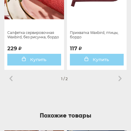
Салфетка сервировочная
Прихватка Waxbird, птицы,
Waxbird, без рисунка, бордо
бордо
229
117
Купить
Купить
1
/
2
Похожие товары