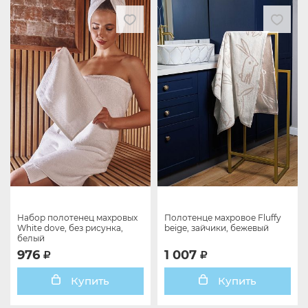
Набор полотенец махровых
Полотенце махровое Fluffy
White dove, без рисунка,
beige, зайчики, бежевый
белый
976
1 007
Купить
Купить