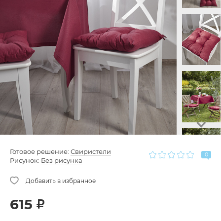
Готовое решение:
Свиристели
0
Рисунок:
Без рисунка
615