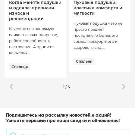
Когда менять подушки
Пуховые подушки:
и одеяла: признаки
классика комфорта и
износа и
мягкости
рекомендации
Пуховая подушка – это не
Качество сна напрямую
просто предмет
влияет на наше здоровье,
постельного белья, это
работоспособность и
символ комфортного и
настроение. А одним из
здорового сна,...
ключевых...
Спальня
Спальня
1
/
5
Подпишитесь на рассылку новостей и акций!
Узнайте первыми про наши скидки и обновления!