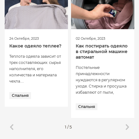
24 Октября, 2023
02 Октября, 2023
Какое одеяло теплее?
Как постирать одеяло
в стиральной машине
Теплота одеяла зависит от
автомат
трех составляющих: сырья
Постельные
наполнителя, его
принадлежности
количества и материала
нуждаются в регулярном
чехла....
уходе. Стирка и просушка
избавляют от пыли,
Спальня
неприятных...
Спальня
1
/
5