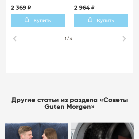
2 369
2 964
Купить
Купить
1
/
4
Другие статьи из раздела «Советы
Guten Morgen»