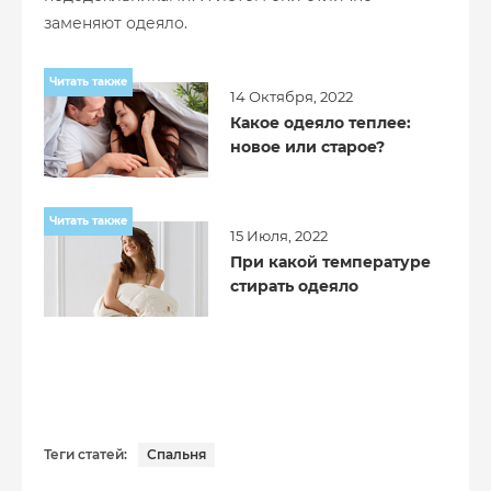
заменяют одеяло.
Читать также
14 Октября, 2022
Какое одеяло теплее:
новое или старое?
Читать также
15 Июля, 2022
При какой температуре
стирать одеяло
Теги статей:
Спальня