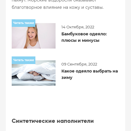
пахнут. Морские водоросли оказывают
благотворное влияние на кожу и суставы.
Читать также
14 Октября, 2022
Бамбуковое одеяло:
плюсы и минусы
Читать также
09 Сентября, 2022
Какое одеяло выбрать на
зиму
Синтетические наполнители