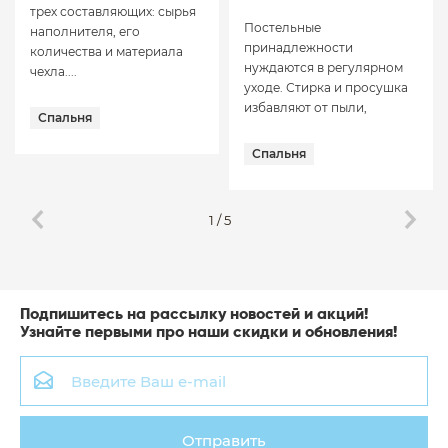
трех составляющих: сырья
Постельные
наполнителя, его
принадлежности
количества и материала
нуждаются в регулярном
чехла....
уходе. Стирка и просушка
избавляют от пыли,
Спальня
неприятных...
Спальня
1
/
5
Подпишитесь на рассылку новостей и акций!
Узнайте первыми про наши скидки и обновления!
Отправить