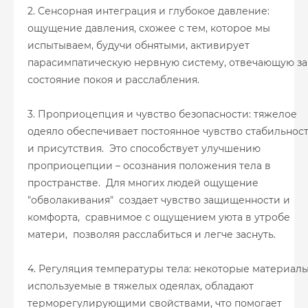
2. Сенсорная интеграция и глубокое давление:
ощущение давления, схожее с тем, которое мы
испытываем, будучи обнятыми, активирует
парасимпатическую нервную систему, отвечающую за
состояние покоя и расслабления.
3. Проприоцепция и чувство безопасности: тяжелое
одеяло обеспечивает постоянное чувство стабильнос
и присутствия. Это способствует улучшению
проприоцепции – осознания положения тела в
пространстве. Для многих людей ощущение
"обволакивания" создает чувство защищенности и
комфорта, сравнимое с ощущением уюта в утробе
матери, позволяя расслабиться и легче заснуть.
4. Регуляция температуры тела: некоторые материалы
используемые в тяжелых одеялах, обладают
терморегулирующими свойствами, что помогает