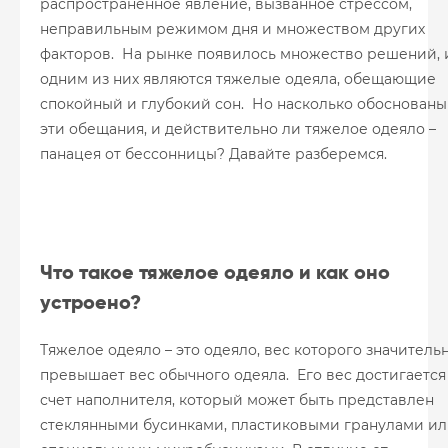
распространенное явление, вызванное стрессом,
неправильным режимом дня и множеством других
факторов. На рынке появилось множество решений, 
одним из них являются тяжелые одеяла, обещающие
спокойный и глубокий сон. Но насколько обоснованы
эти обещания, и действительно ли тяжелое одеяло –
панацея от бессонницы? Давайте разберемся.
Что такое тяжелое одеяло и как оно
устроено?
Тяжелое одеяло – это одеяло, вес которого значитель
превышает вес обычного одеяла. Его вес достигается
счет наполнителя, который может быть представлен
стеклянными бусинками, пластиковыми гранулами и