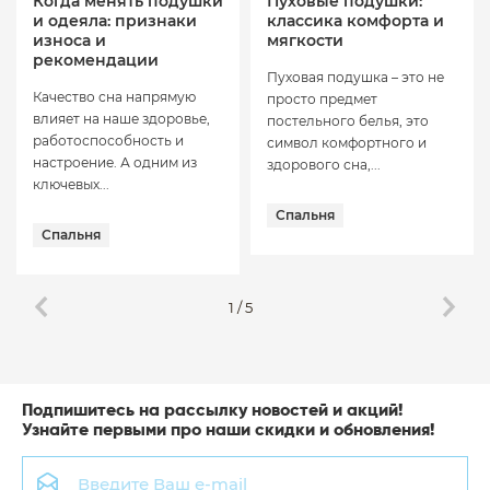
Когда менять подушки
Пуховые подушки:
и одеяла: признаки
классика комфорта и
износа и
мягкости
рекомендации
Пуховая подушка – это не
Качество сна напрямую
просто предмет
влияет на наше здоровье,
постельного белья, это
работоспособность и
символ комфортного и
настроение. А одним из
здорового сна,...
ключевых...
Спальня
Спальня
1
/
5
Подпишитесь на рассылку новостей и акций!
Узнайте первыми про наши скидки и обновления!