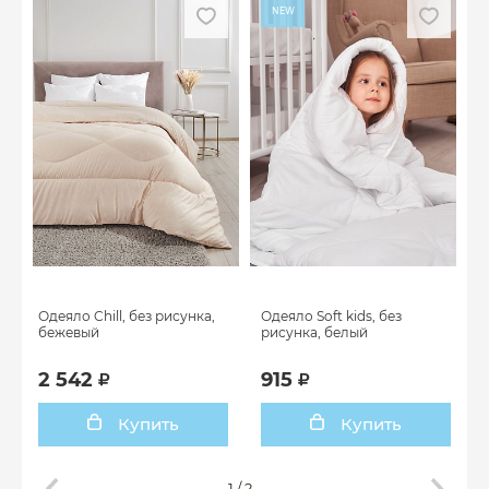
NEW
Одеяло Chill, без рисунка,
Одеяло Soft kids, без
бежевый
рисунка, белый
2 542
915
Купить
Купить
1
/
2