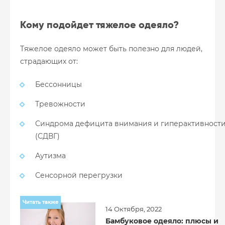
Кому подойдет тяжелое одеяло?
Тяжелое одеяло может быть полезно для людей,
страдающих от:
Бессонницы
Тревожности
Синдрома дефицита внимания и гиперактивност
(СДВГ)
Аутизма
Сенсорной перегрузки
Читать также
14 Октября, 2022
Бамбуковое одеяло: плюсы и