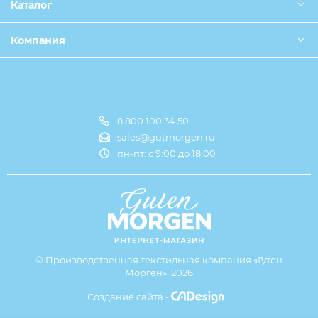
Каталог
Компания
8 800 100 34 50
Оплата и доставка
sales@gutmorgen.ru
пн-пт: с 9:00 до 18:00
О компании
Оптовикам
Контакты
Совместные покупки
© Производственная текстильная компания «Гутен
Клуб Guten Morgen
Морген», 2026
Создание сайта -
Блог