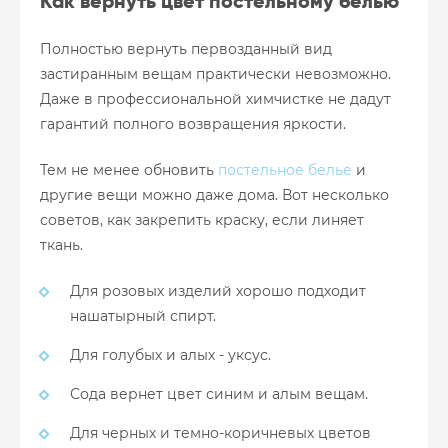
Как вернуть цвет постельному белью
Полностью вернуть первозданный вид
застиранным вещам практически невозможно.
Даже в профессиональной химчистке не дадут
гарантий полного возвращения яркости.
Тем не менее обновить
постельное белье
и
другие вещи можно даже дома. Вот несколько
советов, как закрепить краску, если линяет
ткань.
Для розовых изделий хорошо подходит
нашатырный спирт.
Для голубых и алых - уксус.
Сода вернет цвет синим и алым вещам.
Для черных и темно-коричневых цветов