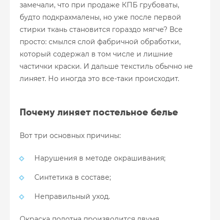
замечали, что при продаже КПБ грубоваты,
будто подкрахмалены, но уже после первой
стирки ткань становится гораздо мягче? Все
просто: смылся слой фабричной обработки,
который содержал в том числе и лишние
частички краски. И дальше текстиль обычно не
линяет. Но иногда это все-таки происходит.
Почему линяет постельное белье
Вот три основных причины:
Нарушения в методе окрашивания;
Синтетика в составе;
Неправильный уход.
Окраска полотна производится двумя