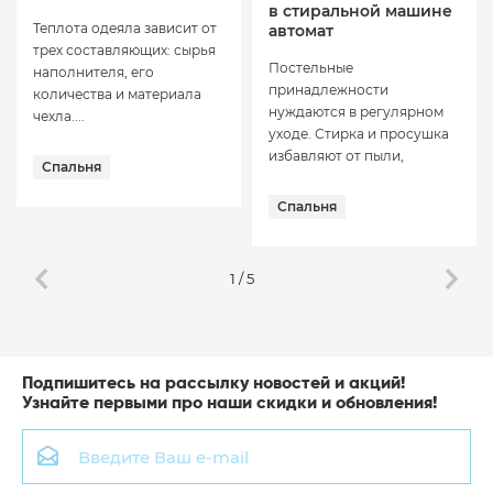
в стиральной машине
Теплота одеяла зависит от
автомат
трех составляющих: сырья
Постельные
наполнителя, его
принадлежности
количества и материала
нуждаются в регулярном
чехла....
уходе. Стирка и просушка
избавляют от пыли,
Спальня
неприятных...
Спальня
1
/
5
Подпишитесь на рассылку новостей и акций!
Узнайте первыми про наши скидки и обновления!