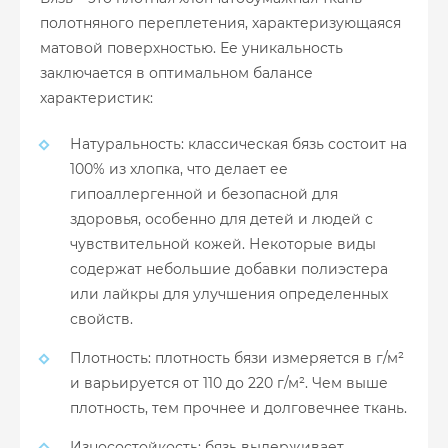
полотняного переплетения, характеризующаяся
матовой поверхностью. Ее уникальность
заключается в оптимальном балансе
характеристик:
Натуральность: классическая бязь состоит на
100% из хлопка, что делает ее
гипоаллергенной и безопасной для
здоровья, особенно для детей и людей с
чувствительной кожей. Некоторые виды
содержат небольшие добавки полиэстера
или лайкры для улучшения определенных
свойств.
Плотность: плотность бязи измеряется в г/м²
и варьируется от 110 до 220 г/м². Чем выше
плотность, тем прочнее и долговечнее ткань.
Износостойкость: бязь выдерживает