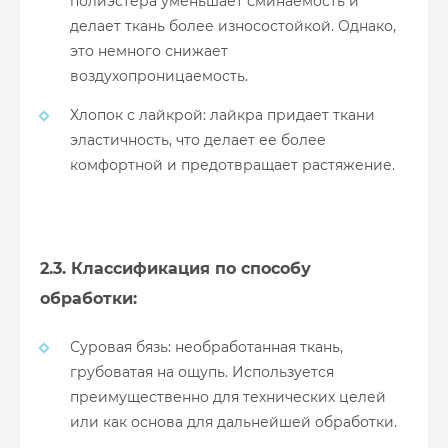
полиэстера уменьшает сминаемость и
делает ткань более износостойкой. Однако,
это немного снижает
воздухопроницаемость.
Хлопок с лайкрой: лайкра придает ткани
эластичность, что делает ее более
комфортной и предотвращает растяжение.
2.3. Классификация по способу
обработки:
Суровая бязь: необработанная ткань,
грубоватая на ощупь. Используется
преимущественно для технических целей
или как основа для дальнейшей обработки.