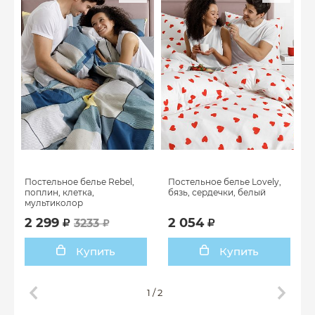
Постельное белье Rebel,
Постельное белье Lovely,
поплин, клетка,
бязь, сердечки, белый
мультиколор
2 299
2 054
3233
Купить
Купить
1
/
2