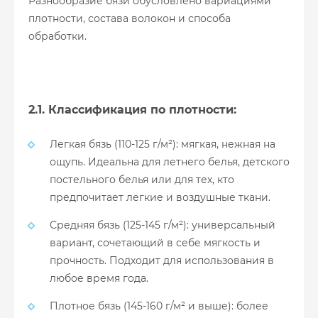
Разнообразие бязи обусловлено вариациями
плотности, состава волокон и способа
обработки.
2.1. Классификация по плотности:
Легкая бязь (110-125 г/м²): мягкая, нежная на
ощупь. Идеальна для летнего белья, детского
постельного белья или для тех, кто
предпочитает легкие и воздушные ткани.
Средняя бязь (125-145 г/м²): универсальный
вариант, сочетающий в себе мягкость и
прочность. Подходит для использования в
любое время года.
Плотное бязь (145-160 г/м² и выше): более