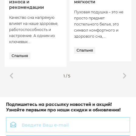
износа и
мягкости
рекомендации
Пуховая подушка – это не
Качество сна напрямую
просто предмет
влияет на наше здоровье,
постельного белья, это
работоспособность и
символ комфортного и
настроение. А одним из
здорового сна,...
ключевых...
Спальня
Спальня
1
/
5
Подпишитесь на рассылку новостей и акций!
Узнайте первыми про наши скидки и обновления!