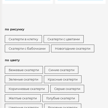
по рисунку
Скатерти в клетку
Скатерти с цветами
Скатерти с бабочками
Новогодние скатерти
по цвету
Бежевые скатерти
Синие скатерти
Зеленые скатерти
Красные скатерти
Коричневые скатерти
Серые скатерти
Желтые скатерти
Голубые скатерти
Цветные скатерти
Розовые скатерти