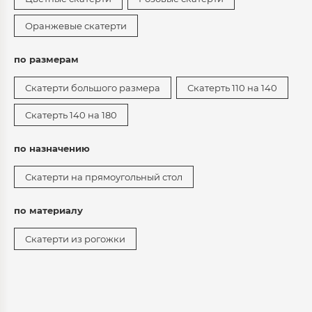
Оранжевые скатерти
по размерам
Скатерти большого размера
Скатерть 110 на 140
Скатерть 140 на 180
по назначению
Скатерти на прямоугольный стол
по материалу
Скатерти из рогожки