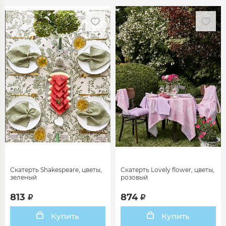
Скатерть Shakespeare, цветы,
Скатерть Lovely flower, цветы,
зеленый
розовый
813
874
Купить
Купить